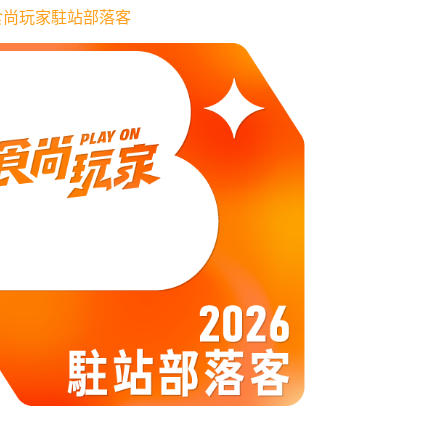
6 食尚玩家駐站部落客