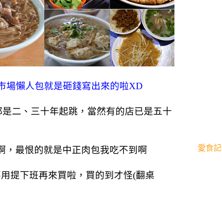
市場懶人包就是砸錢寫出來的啦XD
都是二、三十年起跳，當然有的店已是五十
愛食記
啊，最恨的就是中正肉包我吃不到啊
用提下班再來買啦，買的到才怪(翻桌