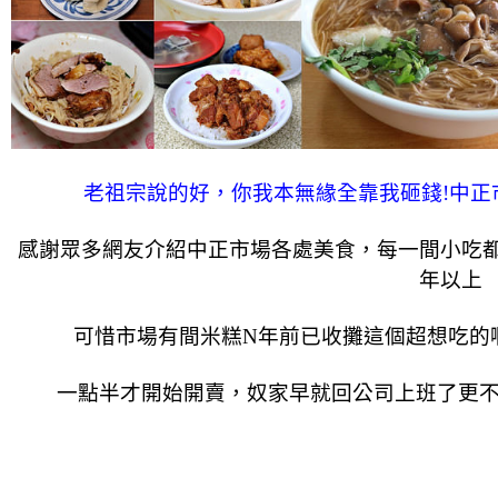
老祖宗說的好，你我本無緣全靠我砸錢!中正
感謝眾多網友介紹中正市場各處美食，每一間小吃
年以上
可惜市場有間米糕N年前已收攤這個超想吃的
一點半才開始開賣，奴家早就回公司上班了更不