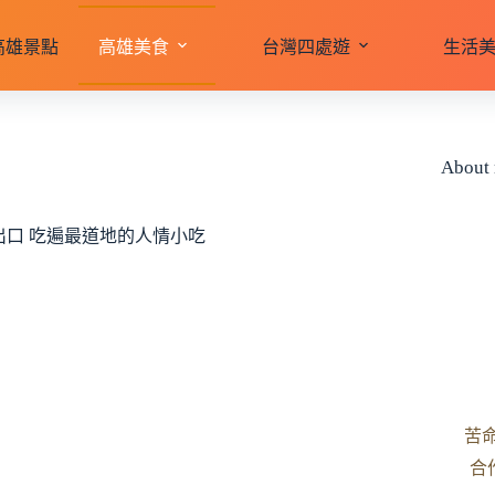
高雄景點
高雄美食
台灣四處遊
生活
About
出口 吃遍最道地的人情小吃
苦
合