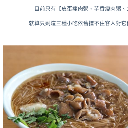
目前只有【皮蛋瘦肉粥、芋香瘦肉粥、
就算只剩這三種小吃依舊擋不住客人對它