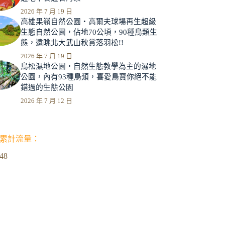
2026 年 7 月 19 日
高雄果嶺自然公園‧高爾夫球場再生超級
生態自然公園，佔地70公頃，90種鳥類生
態，遠眺北大武山秋賞落羽松!!
2026 年 7 月 19 日
鳥松濕地公園‧自然生態教學為主的濕地
公園，內有93種鳥類，喜愛鳥寶你絕不能
錯過的生態公園
2026 年 7 月 12 日
累計流量：
348