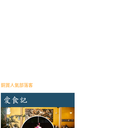
 銅賞人氣部落客