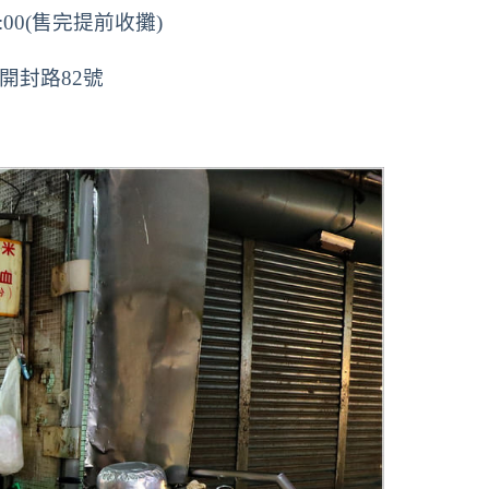
3:00(售完提前收攤)
開封路82號