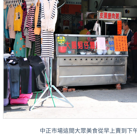
中正市場這間大眾美食從早上賣到下