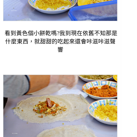
看到黃色個小餅乾嗎?我到現在依舊不知那是
什麼東西，就甜甜的吃起來還會咔滋咔滋聲
響