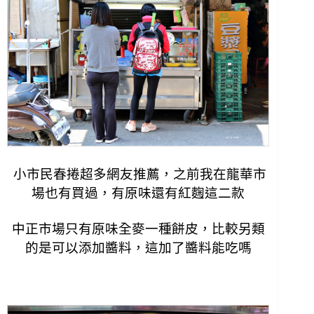
小市民春捲超多網友推薦，之前我在龍華市
場也有買過，有原味還有
紅麴這二款
中正市場只有原味全麥一種餅皮，比較另類
的是可以添加醬料，這加了醬料能吃嗎