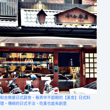
和合樂屋日式蔬食‧巷弄中不起眼的【素食】日式料
理，傳統的日式手法，吃素也能有創意