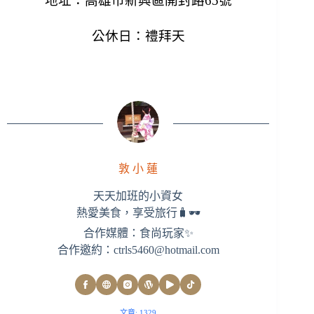
地址：高雄市新興區開封路65號
公休日：禮拜天
敦 小 蓮
天天加班的小資女
熱愛美食，享受旅行🧳🕶
合作媒體：食尚玩家✨
合作邀約：
ctrls5460@hotmail.com
文章: 1329