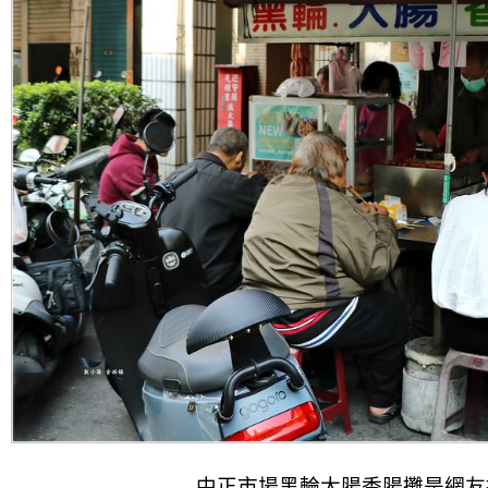
中正市場黑輪大腸香腸攤是網友