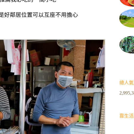
是好鄰居位置可以互座不用擔心
總人氣
2,995,
靠生活