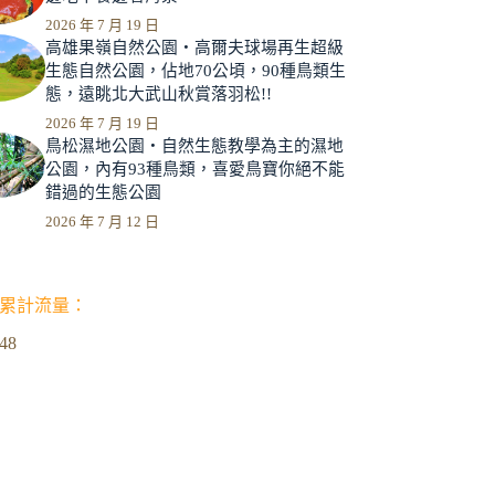
2026 年 7 月 19 日
高雄果嶺自然公園‧高爾夫球場再生超級
生態自然公園，佔地70公頃，90種鳥類生
態，遠眺北大武山秋賞落羽松!!
2026 年 7 月 19 日
鳥松濕地公園‧自然生態教學為主的濕地
公園，內有93種鳥類，喜愛鳥寶你絕不能
錯過的生態公園
2026 年 7 月 12 日
累計流量：
348