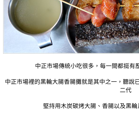
中正市場傳統小吃很多，每一間都挺有
中正市場裡的黑輪大腸香腸攤就是其中之一，聽說
二代
堅持用木炭碳烤大腸、香腸以及黑輪