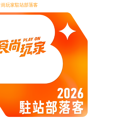
6 食尚玩家駐站部落客