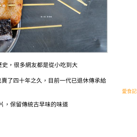
歷史，很多網友都是從小吃到大
已賣了四十年之久，目前一代已退休傳承給
愛食記
片，保留傳統古早味的味道