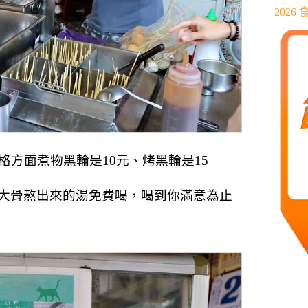
202
方面煮物黑輪是10元、烤黑輪是15
大骨熬出來的湯免費喝，喝到你滿意為止