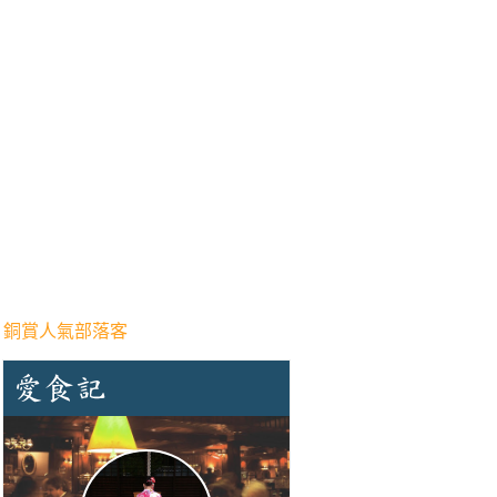
 銅賞人氣部落客