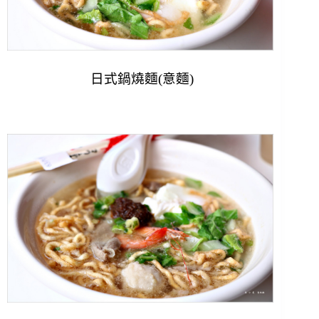
日式鍋燒麵(意麵)