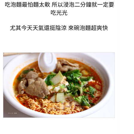
吃泡麵最怕麵太軟 所以浸泡二分鐘就一定要
吃光光
尤其今天天氣還挺陰涼 來碗泡麵超爽快