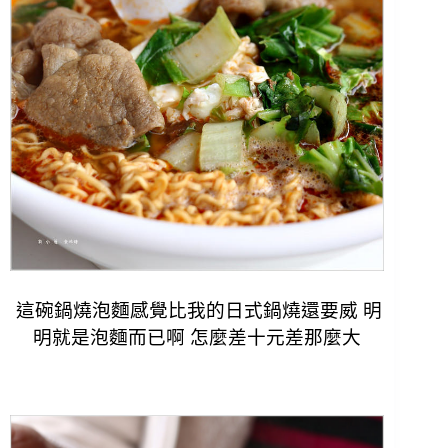
這碗鍋燒泡麵感覺比我的日式鍋燒還要威 明
明就是泡麵而已啊 怎麼差十元差那麼大