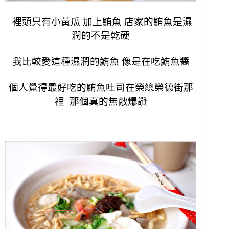
裡頭只有小黃瓜 加上鮪魚 店家的鮪魚是濕
潤的不是乾硬
我比較愛這種濕潤的鮪魚 像是在吃鮪魚醬
個人覺得最好吃的鮪魚吐司在榮總榮德街那
裡 那個真的無敵爆讚