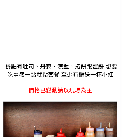
餐點有吐司、丹麥、漢堡、捲餅跟蛋餅 想要
吃豐盛一點就點套餐 至少有贈送一杯小紅
價格已變動請以現場為主