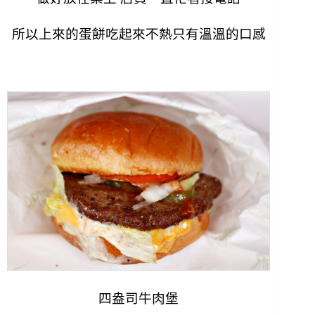
所以上來的蛋餅吃起來不熱只有溫溫的口感
四盎司牛肉堡