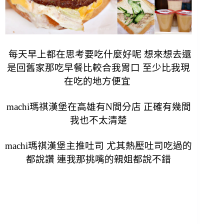
每天早上都在思考要吃什麼好呢 想來想去還
是回舊家那吃早餐比較合我胃口 至少比我現
在吃的地方便宜
machi瑪祺漢堡在高雄有N間分店 正確有幾間
我也不太清楚
machi瑪祺漢堡主推吐司 尤其熱壓吐司吃過的
都說讚 連我那挑嘴的親姐都說不錯