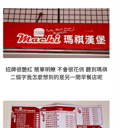
招牌很艷紅 簡單明瞭 不會很花俏 聽到瑪祺
二個字我怎麼想到的是另一間早餐店呢