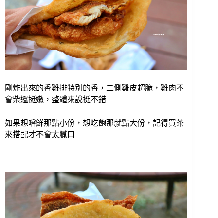
剛炸出來的香雞排特別的香，二側雞皮超脆，雞肉不
會柴還挺嫩，整體來說挺不錯
如果想嚐鮮那點小份，想吃飽那就點大份，記得買茶
來搭配才不會太膩口