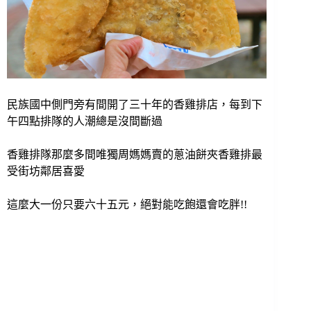
民族國中側門旁有間開了三十年的香雞排店，每到下
午四點排隊的人潮總是沒間斷過
香雞排隊那麼多間唯獨周媽媽賣的蔥油餅夾香雞排最
受街坊鄰居喜愛
這麼大一份只要六十五元，絕對能吃飽還會吃胖!!