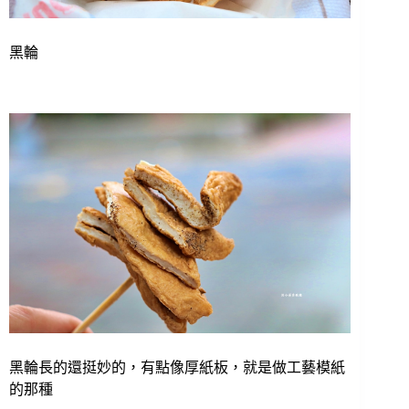
黑輪
黑輪長的還挺妙的，有點像厚紙板，就是做工藝模紙
的那種