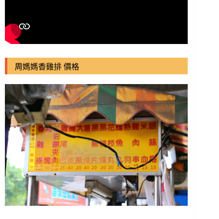
周媽媽香雞排 價格