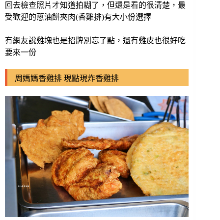
回去檢查照片才知道拍糊了，但還是看的很清楚，最
受歡迎的蔥油餅夾肉(香雞排)有大小份選擇
有網友說雞塊也是招牌別忘了點，還有雞皮也很好吃
要來一份
周媽媽香雞排 現點現炸香雞排