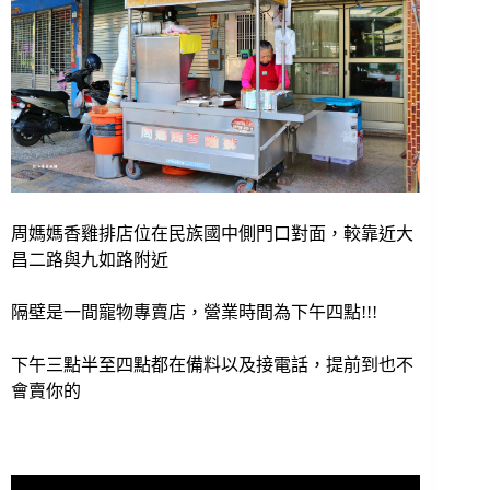
周媽媽香雞排店位在民族國中側門口對面，較靠近大
昌二路與九如路附近
隔壁是一間寵物專賣店，營業時間為下午四點!!!
下午三點半至四點都在備料以及接電話，提前到也不
會賣你的