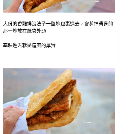
大份的香雞排沒法子一整塊包裹進去，會剪掉帶骨的
那一塊放在紙袋外頭
塞裝進去就是這麼的厚實