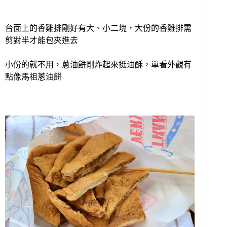
台面上的香雞排剛好有大、小二塊，大份的香雞排需
剪對半才能包夾進去
小份的就不用，蔥油餅剛炸起來挺油酥，單看外觀有
點像馬祖蔥油餅