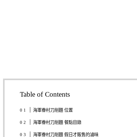
Table of Contents
海軍眷村刀削麵 位置
海軍眷村刀削麵 餐點目錄
海軍眷村刀削麵 假日才販售的滷味