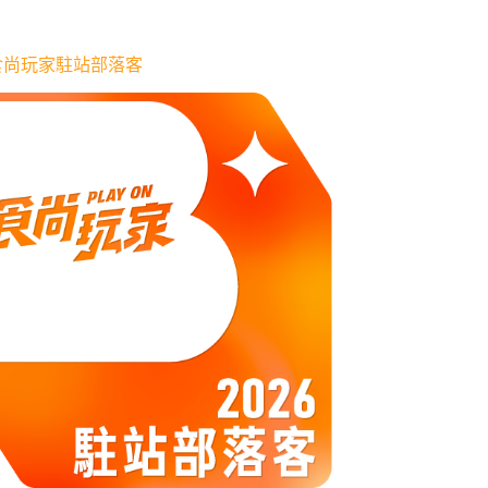
6 食尚玩家駐站部落客