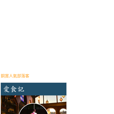
 銅賞人氣部落客