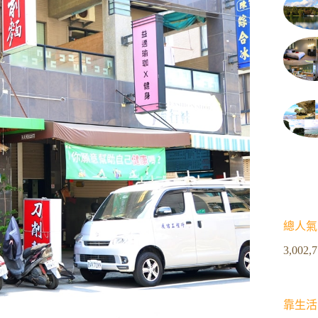
總人氣
3,002,
靠生活