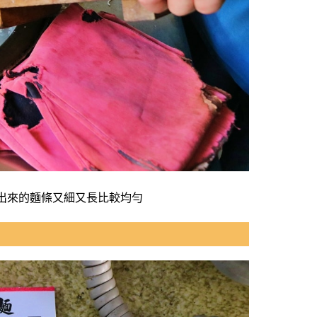
出來的麵條又細又長比較均勻