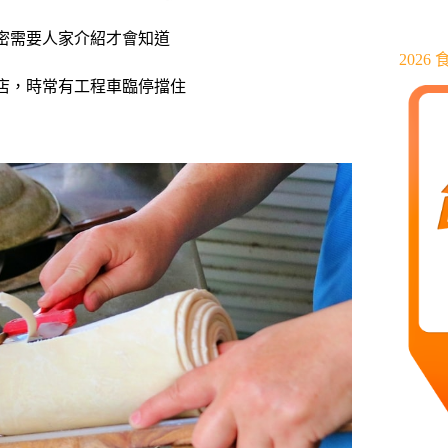
密需要人家介紹才會知道
202
店，時常有工程車臨停擋住