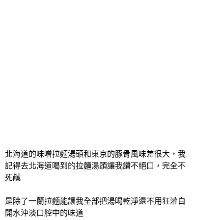
北海道的味噌拉麵湯頭和東京的豚骨風味差很大，我
記得去北海道喝到的拉麵湯頭讓我讚不絕口，完全不
死鹹
是除了一蘭拉麵能讓我全部把湯喝乾淨還不用狂灌白
開水沖淡口腔中的味道