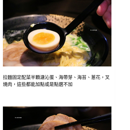
拉麵固定配菜半顆溏沁蛋、海帶芽、海苔、蔥花，叉
燒肉，這些都能加點或是點選不加