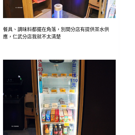
餐具、調味料都擺在角落，別間分店有提供茶水供
應，仁武分店我就不太清楚