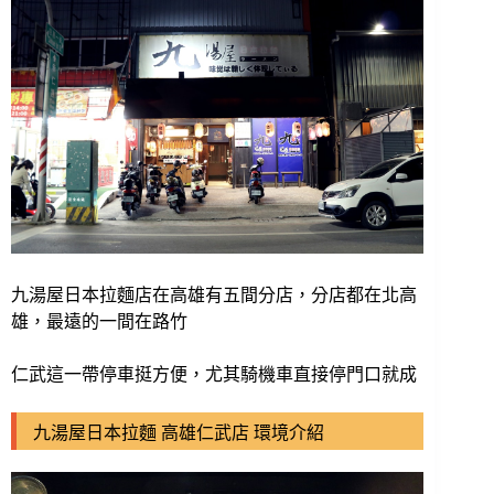
九湯屋日本拉麵店在高雄有五間分店，分店都在北高
雄，最遠的一間在路竹
仁武這一帶停車挺方便，尤其騎機車直接停門口就成
九湯屋日本拉麵 高雄仁武店 環境介紹