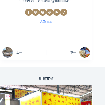
合作邀約：
ctrls5460@hotmail.com
文章: 1329
上一
下一
相關文章