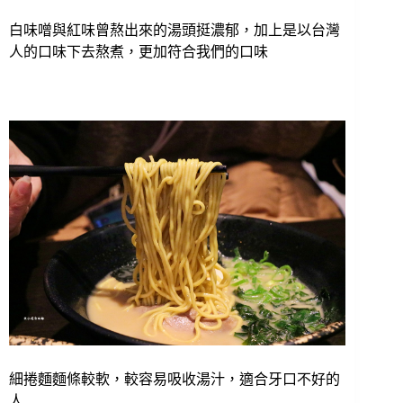
白味噌與紅味曾熬出來的湯頭挺濃郁，加上是以台灣
人的口味下去熬煮，更加符合我們的口味
細捲麵麵條較軟，較容易吸收湯汁，適合牙口不好的
人