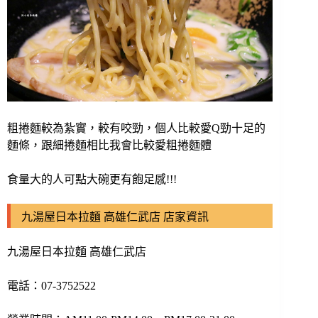
粗捲麵較為紮實，較有咬勁，個人比較愛Q勁十足的
麵條，跟細捲麵相比我會比較愛粗捲麵體
食量大的人可點大碗更有飽足感!!!
九湯屋日本拉麵 高雄仁武店 店家資訊
九湯屋日本拉麵 高雄仁武店
電話：
07-3752522