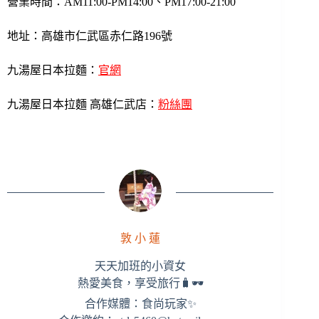
營業時間：AM11:00-PM14:00、PM17:00-21:00
地址：高雄市仁武區赤仁路196號
九湯屋日本拉麵：
官網
九湯屋日本拉麵 高雄仁武店：
粉絲團
敦 小 蓮
天天加班的小資女
熱愛美食，享受旅行🧳🕶
合作媒體：食尚玩家✨