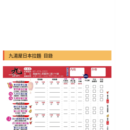
九湯屋日本拉麵 目錄