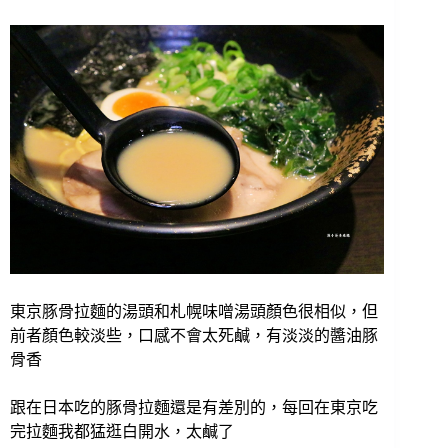
東京豚骨拉麵的湯頭和札幌味噌湯頭顏色很相似，但
前者顏色較淡些，口感不會太死鹹，有淡淡的醬油豚
骨香
跟在日本吃的豚骨拉麵還是有差別的，每回在東京吃
完拉麵我都猛逛白開水，太鹹了