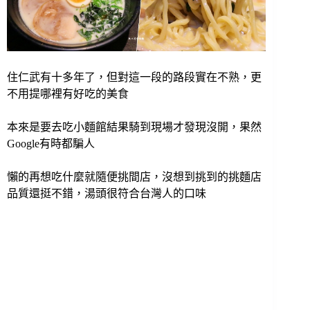
住仁武有十多年了，但對這一段的路段實在不熟，更
不用提哪裡有好吃的美食
本來是要去吃小麵館結果騎到現場才發現沒開，果然
Google有時都騙人
懶的再想吃什麼就隨便挑間店，沒想到挑到的挑麵店
品質還挺不錯，湯頭很符合台灣人的口味