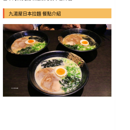
九湯屋日本拉麵 餐點介紹