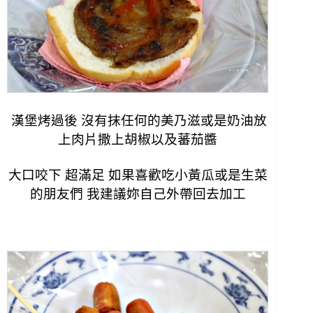
漢堡烤過後 沒有抹任何的美乃滋或是奶油放
上肉片撒上胡椒以及蕃茄醬
大口咬下 超滿足 如果喜歡吃小黃瓜或是生菜
的朋友們 我建議妳自己外帶回去加工