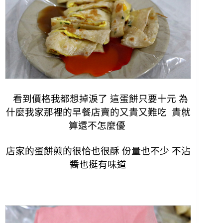
看到價格我都想掉淚了 這蛋餅只要十元 為
什麼我家那裡的早餐店賣的又貴又難吃 貴就
算還不怎麼優
店家的蛋餅煎的很恰也很酥 份量也不少 不沾
醬也挺有味道