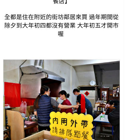
餐店】
全都是住在附近的街坊鄰居來買 過年期間從
除夕到大年初四都沒有營業 大年初五才開市
喔