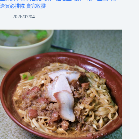
逢買必排隊 賣完收攤
2026/07/04