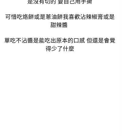
是沒有切的 要自己用手撕
可惜吃烙餅或是蔥油餅我喜歡沾辣椒膏或是
甜辣醬
單吃不沾醬是能吃出原本的口感 但還是會覺
得少了什麼