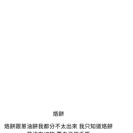
烙餅
烙餅跟蔥油餅我都分不太出來 我只知道烙餅