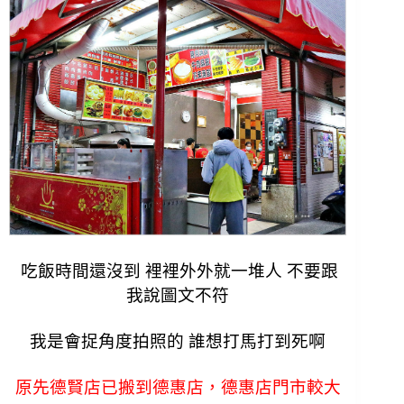
吃飯時間還沒到 裡裡外外就一堆人 不要跟
我說圖文不符
我是會捉角度拍照的 誰想打馬打到死啊
原先德賢店已搬到德惠店，德惠店門市較大