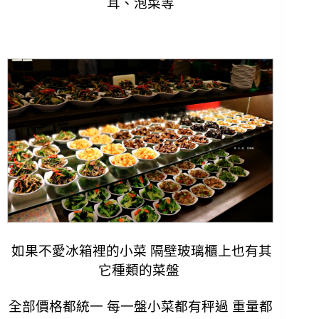
耳、泡菜等
如果不愛冰箱裡的小菜 隔壁玻璃櫃上也有其
它種類的菜盤
全部價格都統一 每一盤小菜都有秤過 重量都