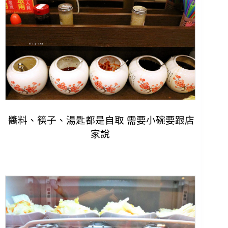
醬料、筷子、湯匙都是自取 需要小碗要跟店
家說