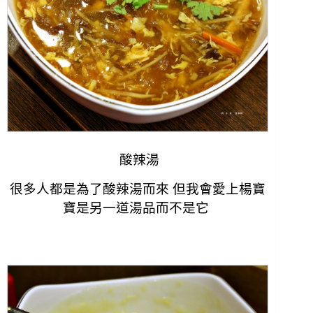
酸辣湯
很多人都是為了酸辣湯而來 但我會愛上楊寶
寶是另一道湯品而不是它