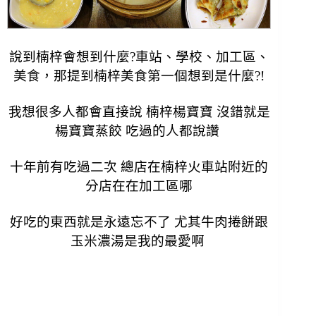
說到楠梓會想到什麼?車站、學校、加工區、
美食，那提到楠梓美食第一個想到是什麼?!
我想很多人都會直接說 楠梓楊寶寶 沒錯就是
楊寶寶蒸餃 吃過的人都說讚
十年前有吃過二次 總店在楠梓火車站附近的
分店在在加工區哪
好吃的東西就是永遠忘不了 尤其牛肉捲餅跟
玉米濃湯是我的最愛啊