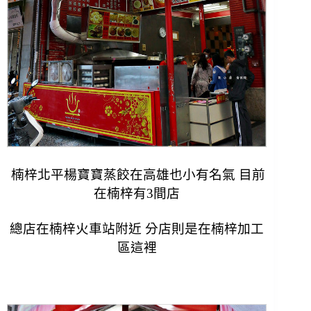
楠梓北平楊寶寶蒸餃在高雄也小有名氣 目前
在楠梓有3間店
總店在楠梓火車站附近 分店則是在楠梓加工
區這裡