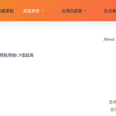
高雄景點
高雄美食
台灣四處遊
生活
About
現點現做CP值超高
苦
合