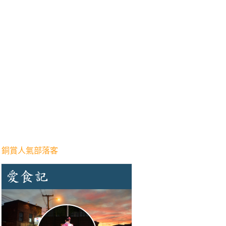
 銅賞人氣部落客