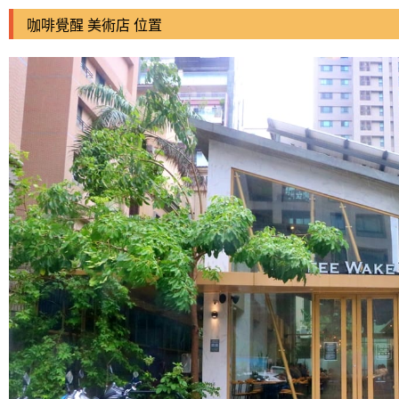
咖啡覺醒 美術店 位置