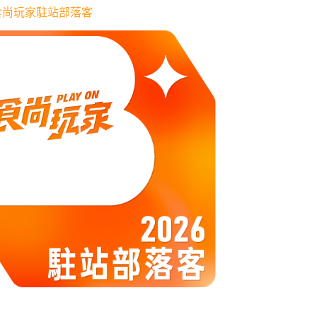
6 食尚玩家駐站部落客