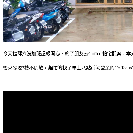
今天禮拜六沒加班超級開心，約了朋友去Coffee 拍宅配案，
後來發現2樓不開放，
趕忙的找了早上八點前就營業的Coffee Wa