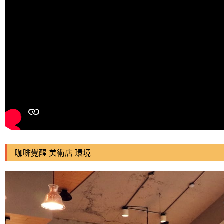
咖啡覺醒 美術店 環境