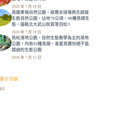
2026 年 7 月 19 日
高雄果嶺自然公園‧高爾夫球場再生超級
生態自然公園，佔地70公頃，90種鳥類生
態，遠眺北大武山秋賞落羽松!!
2026 年 7 月 19 日
鳥松濕地公園‧自然生態教學為主的濕地
公園，內有93種鳥類，喜愛鳥寶你絕不能
錯過的生態公園
2026 年 7 月 12 日
累計流量：
963