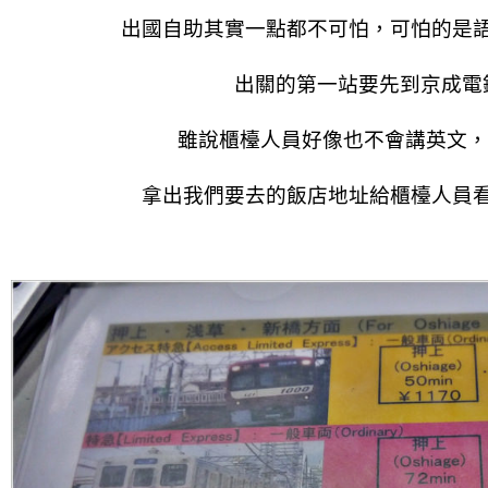
出國自助其實一點都不可怕，可怕的是
出關的第一站要先到京成電
雖說櫃檯人員好像也不會講英文，
拿出我們要去的飯店地址給櫃檯人員