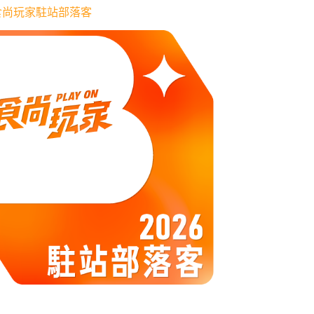
6 食尚玩家駐站部落客