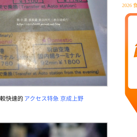
202
比較快速的
アクセス特急
京成上野