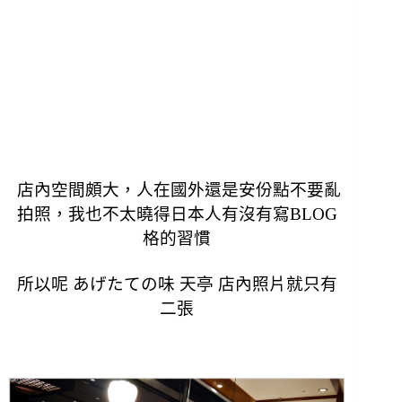
店內空間頗大，人在國外還是安份點不要亂
拍照，
我也不太曉得日本人有沒有寫BLOG
格的習慣
所以呢 あげたての味 天亭 店內照片就只有
二張