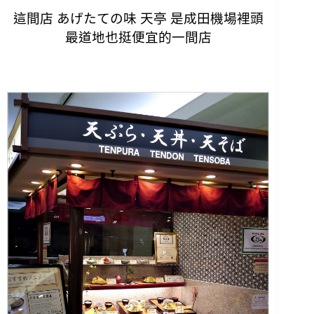
這間店 あげたての味 天亭 是成田機場裡頭
最道地也挺便宜的一間店