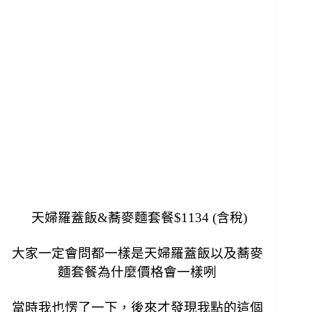
天婦羅蓋飯&蕎麥麵套餐$1134 (含稅)
大家一定會問都一樣是天婦羅蓋飯以及蕎麥
麵套餐為什麼價格會一樣咧
當時我也愣了一下，後來才發現我點的這個