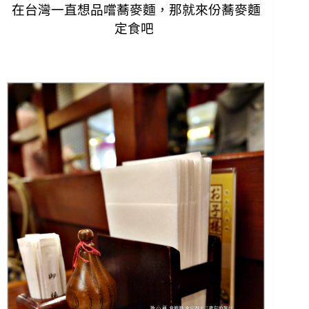
在台灣一直想品嚐蕎麥麵，那就來份蕎麥麵
定食吧