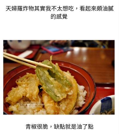
天婦羅炸物其實我不太想吃，看起來頗油膩
的感覺
青椒很脆，缺點就是油了點