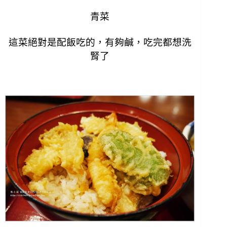
青菜
這菜絕對是配飯吃的，有夠鹹，吃完都想洗
腎了