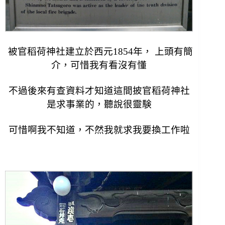
被官稻荷神社建立於西元1854年， 上頭有簡
介，可惜我有看沒有懂
不過後來有查資料才知道這間披官稻荷神社
是求事業的，聽說很靈験
可惜啊我不知道，不然我就求我要換工作啦