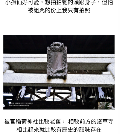
小孤仙好可愛，想拍拍牠的頭跟身子，但怕
被詛咒的份上我只有拍照
被官稻荷神社比較老舊， 相較前方的淺草寺
相比起來就比較有歷史的韻味存在