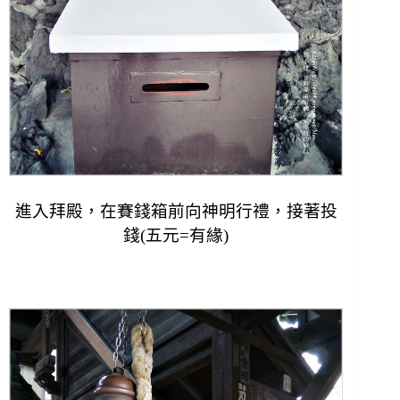
進入拜殿，在賽錢箱前向神明行禮，接著投
錢(五元=有緣)