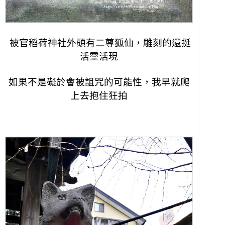
被官稻荷神社外頭有二尊狐仙，雕刻的還挺
活靈活現
如果不是礙於會被詛咒的可能性，我早就爬
上去抱住狂拍