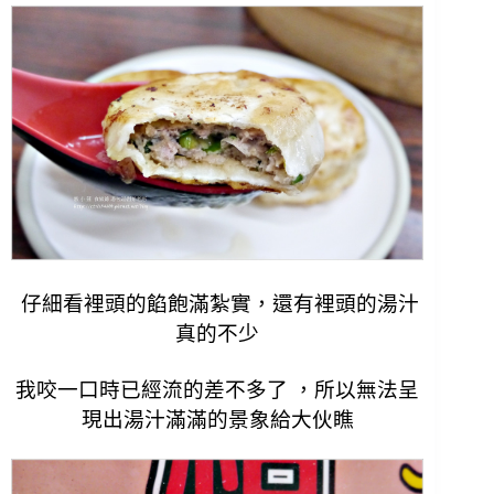
仔細看裡頭的餡飽滿紮實，還有裡頭的湯汁
真的不少
我咬一口時已經流的差不多了 ，
所以無法呈
現出湯汁滿滿的景象給大伙瞧