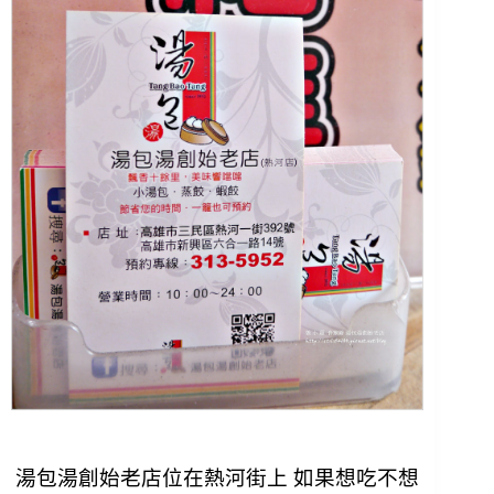
湯包湯創始老店位在熱河街上 如果想吃不想