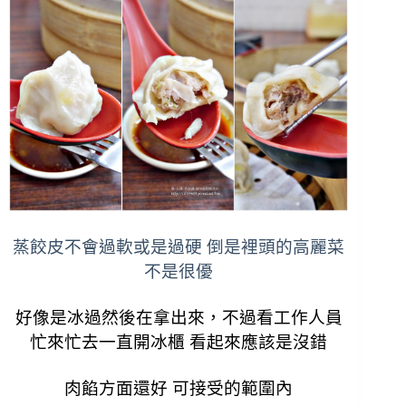
蒸餃皮不會過軟或是過硬 倒是裡頭的高麗菜
不是很優
好像是冰過然後在拿出來，
不過看工作人員
忙來忙去一直開冰櫃 看起來應該是沒錯
肉餡方面還好 可接受的範圍內