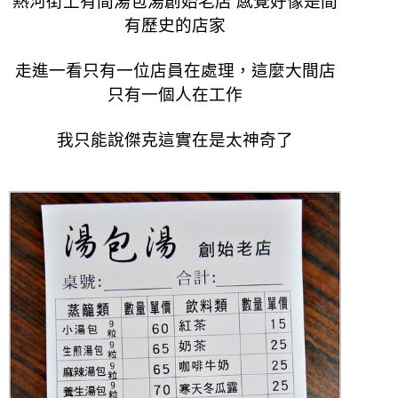
熱河街上有間湯包湯創始老店 感覺好像是間
有歷史的店家
走進一看只有一位店員在處理，這麼大間店
只有一個人在工作
我只能說傑克這實在是太神奇了