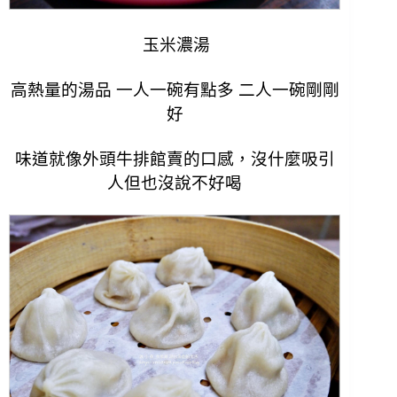
玉米濃湯
高熱量的湯品 一人一碗有點多 二人一碗剛剛
好
味道就像外頭牛排館賣的口感，
沒什麼吸引
人但也沒說不好喝