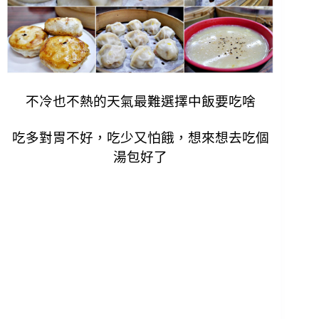
不冷也不熱的天氣最難選擇中飯要吃啥
吃多對胃不好，吃少又怕餓，想來想去吃個
湯包好了