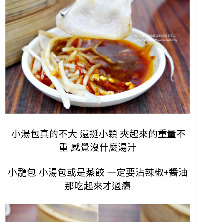
小湯包真的不大 還挺小顆 夾起來的重量不
重 感覺沒什麼湯汁
小籠包 小湯包或是蒸餃 一定要沾辣椒+醬油
那吃起來才過癮