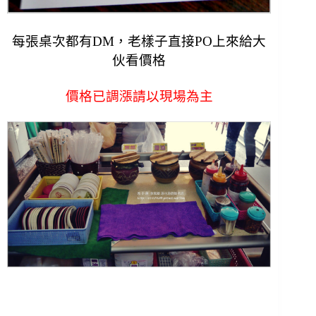
每張桌次都有DM，老樣子直接PO上來給大
伙看價格
價格已調漲請以現場為主