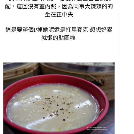
配，
這回沒有室內照，因為同事大辣辣的的
坐在正中央
這是要整個P掉她呢還是打馬賽克 想想好累
就懶的貼圖啦