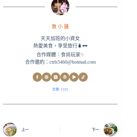
敦 小 蓮
天天加班的小資女
熱愛美食，享受旅行🧳🕶
合作媒體：食尚玩家✨
合作邀約：
ctrls5460@hotmail.com
文章: 1332
上一
下一