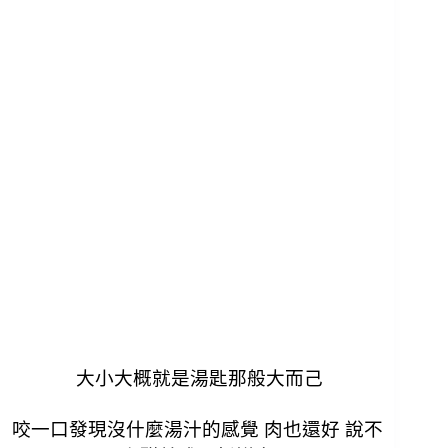
大小大概就是湯匙那般大而己
咬一口發現沒什麼湯汁的感覺
肉也還好 說不