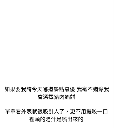
如果要我誇今天哪道餐點最優 我毫不猶豫我
會選擇豬肉餡餅
單單看外表就很吸引人了，
更不用提咬一口
裡頭的湯汁是噴出來的