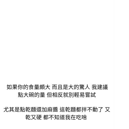
如果你的食量頗大 而且是大的驚人 我建議
點大碗的量 但相反就別輕易嘗試
尤其是點乾麵還加麻醬 這乾麵都拌不動了 又
乾又硬 都不知道我在吃啥