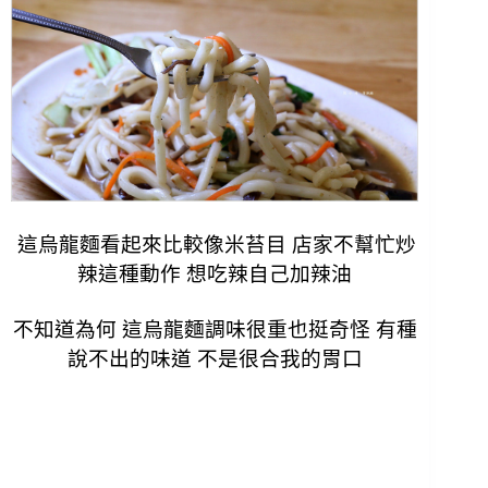
這烏龍麵看起來比較像米苔目 店家不幫忙炒
辣這種動作 想吃辣自己加辣油
不知道為何 這烏龍麵調味很重也挺奇怪 有種
說不出的味道 不是很合我的胃口