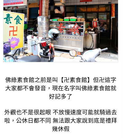
佛綠素食館之前是叫【卍素食館】但卍這字
大家都不會發音，現在名字叫佛綠素食館就
好記多了
外觀也不是很起眼 不放慢速度可能就騎過去
啦，
公休日都不同 無法跟大家說到底是禮拜
幾休假