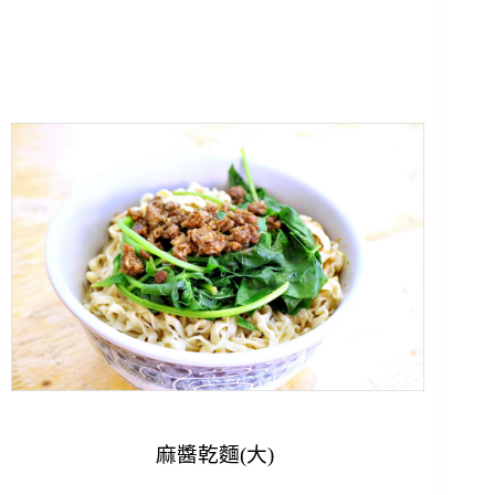
麻醬乾麵(大)