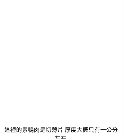
這裡的素鴨肉是切薄片 厚度大概只有一公分
左右