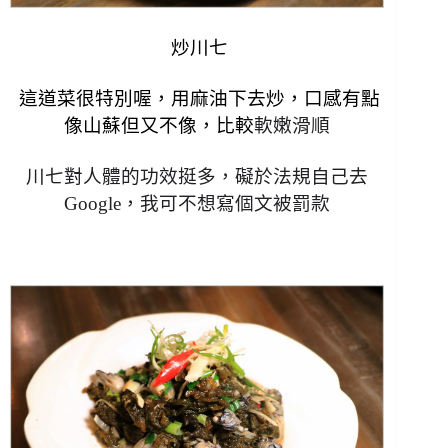
炒川七
這道菜很特別喔，用麻油下去炒，口感有點
像山蘇但又不像，比較
軟嫩滑順
川七對人體的功效挺多，礙於法規自己去
Google，我可不想寫個文被罰款