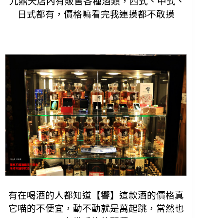
九鼎天店內有販售各種酒類，西式、中式、
日式都有，價格嘛看完我連摸都不敢摸
有在喝酒的人都知道【響】這款酒的價格真
它喵的不便宜，動不動就是萬起跳，當然也