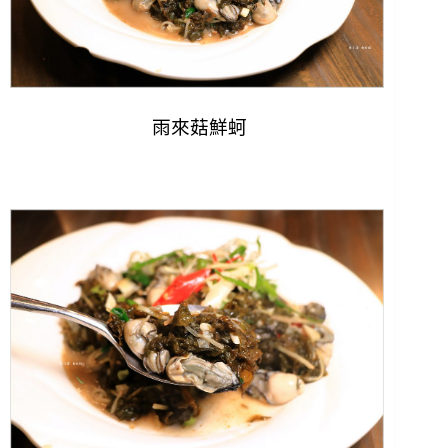
雨來菇鮮蚵