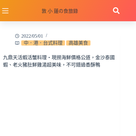
跳
至
敦 小 蓮の食旅錄
主
要
內
2022/05/01
容
中．港．台式料理
高雄美食
九鼎天活蝦活蟹料理‧現撈海鮮價格公道，金沙泰國
蝦、老火豬肚鮮雞湯超美味，不可錯過香酥鴨