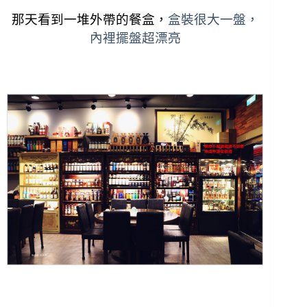
那天看到一堆外帶的餐盒，
盒裝很大一盤，
內裡擺盤超漂亮