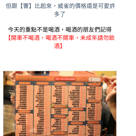
但跟【響】比起來，威雀的價格還是可愛許
多了
今天的重點不是喝酒，喝酒的朋友們記得
【開車不喝酒，喝酒不開車，未成年請勿飲
酒】