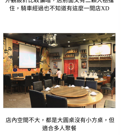
外觀設計比較偏暗，店前面又有二顆大樹擋
住，騎車經過也不知道有這麼一間店XD
店內空間不大，都是大圓桌沒有小方桌，但
適合多
人
聚餐