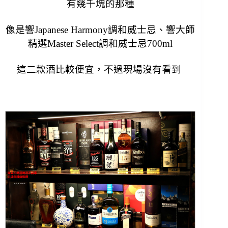
有幾千塊的那種
像是
響Japanese Harmony調和威士忌、
響大師
精選Master Select調和威士忌700ml
這二款酒比較便宜，不過現場沒有看到