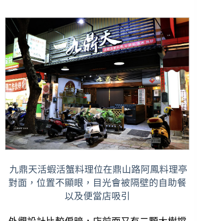
九鼎天活蝦活蟹料理位在鼎山路阿鳳料理亭
對面，位置不顯眼，目光會被隔壁的自助餐
以及便當店吸引