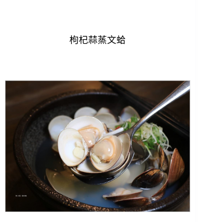
枸杞蒜蒸文蛤