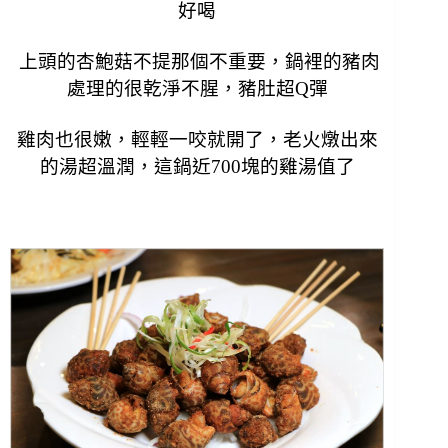
好喝
上頭的杏鮑菇不提那個不重要，鍋裡的豬肉
處理的很乾淨不腥，豬肚超Q彈
雞肉也很嫩，輕輕一咬就開了，老火燉出來
的湯超溫潤，這鍋近700塊的雞湯值了