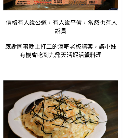
價格有人說公道，有人說平價，當然也有人
說貴
感謝同事晚上打工的酒吧老板請客，讓小妹
有機會吃到
九鼎天活蝦活蟹料理