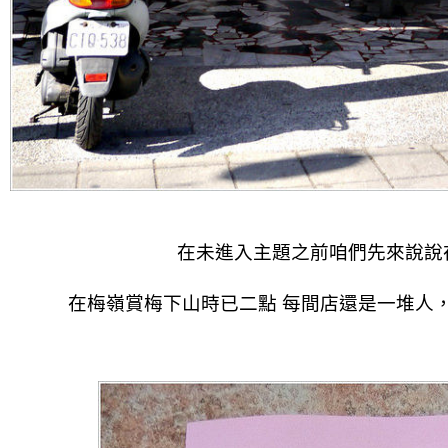
在未進入主題之前咱們先來說說
在梅嶺賞梅下山時已二點 每間店還是一堆人