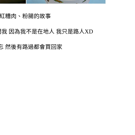
山紅糟肉、粉腸的故事
我 因為我不是在地人 我只是路人XD
忘 然後有路過都會買回家