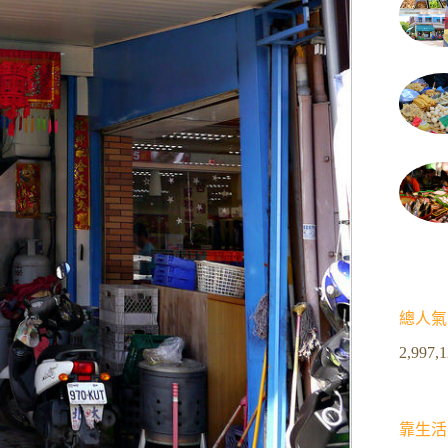
總人氣
2,997,
靠生活