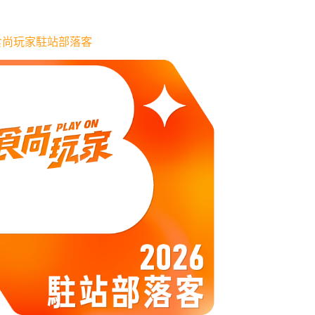
6 食尚玩家駐站部落客