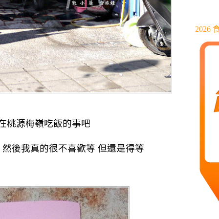
202
在桃源梅嶺吃飯的事吧
，
然後我真的很不喜歡等 但還是得等