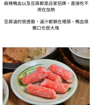
麻辣鴨血以及豆腐都是店家招牌，直接吃不
用在加熱
豆腐滷的很透徹，滷汁都鎖在裡頭，鴨血很
嫩口也很大塊