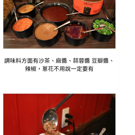
調味料方面有沙茶、麻醬、蒜蓉醬 豆瓣醬、
辣椒，蔥花不用說一定要有