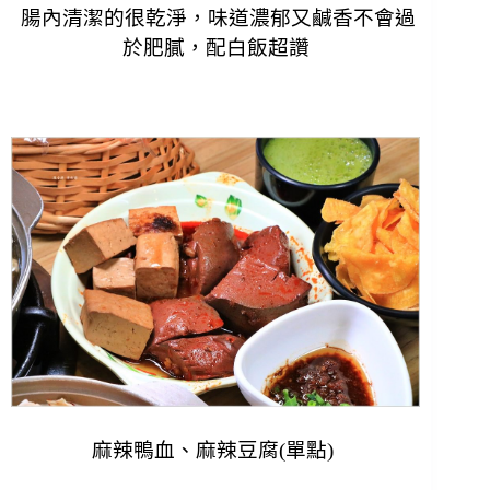
腸內清潔的很乾淨，味道濃郁又鹹香不會過
於肥膩，配白飯超讚
麻辣鴨血、麻辣豆腐(單點)