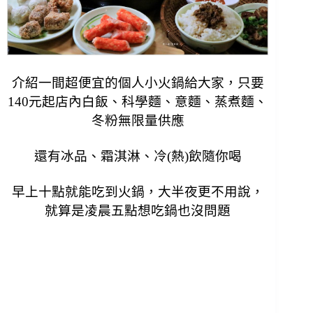
介紹一間超便宜的個人小火鍋給大家，
只要
140元起店內白飯、科學麵、意麵、蒸煮麵、
冬粉無限量供應
還有冰品、霜淇淋、冷(熱)飲隨你喝
早上十點就能吃到火鍋，大半夜更不用說，
就算是凌晨五點想吃鍋也沒問題