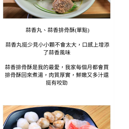
蒜香丸、蒜香排骨酥(單點)
蒜香丸挺少見小小顆不會太大，
口感上增添
了蒜香風味
蒜香排骨酥是我的最愛，我家每個月都會買
排骨酥回來煮湯，肉質厚實，鮮嫩又多汁還
挺有咬勁