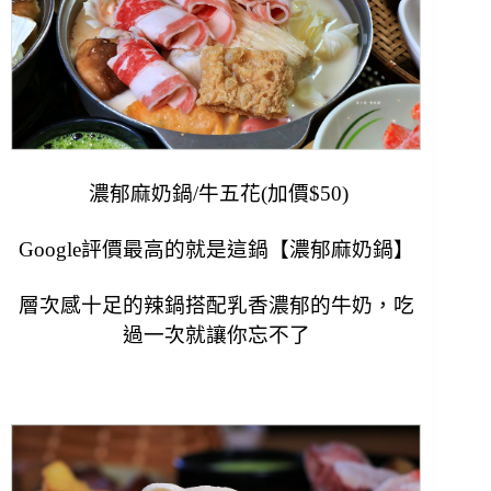
濃郁麻奶鍋/牛五花(加價$50)
Google評價最高的就是這鍋【濃郁麻奶鍋】
層次感十足的辣鍋搭配乳香濃郁的牛奶，
吃
過一次就讓你忘不了