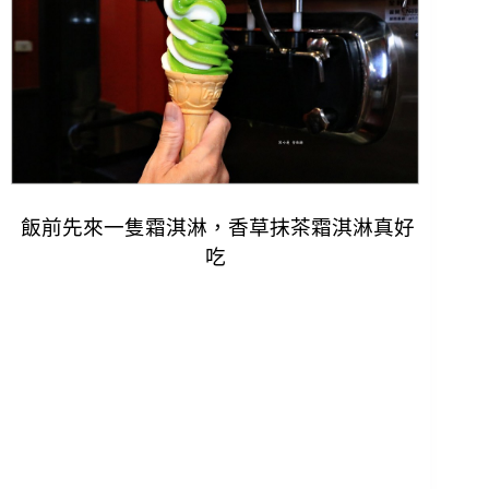
飯前先來一隻霜淇淋，香草抹茶霜淇淋真好
吃