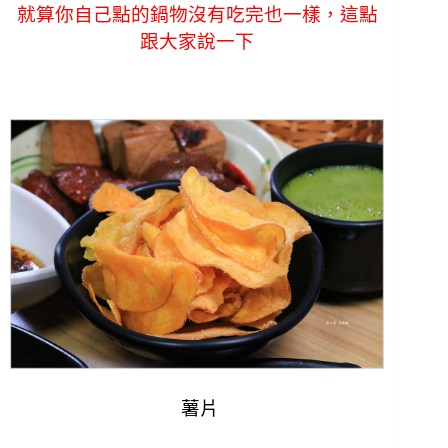
就算你自己點的鍋物沒有吃完也一樣，
這點
跟大家說一下
薯片