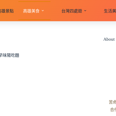
高雄景點
高雄美食
台灣四處遊
生活
About
早味陽吃麵
苦
合