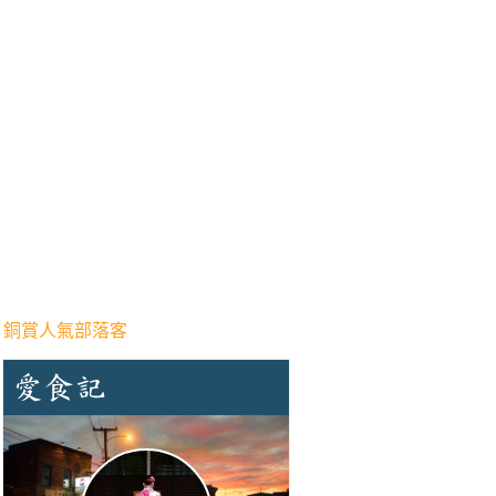
 銅賞人氣部落客