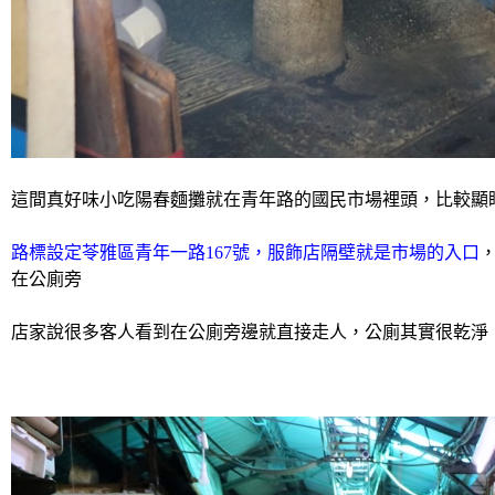
這間真好味小吃陽春麵攤就在青年路的國民市場裡頭，比較顯
路標設定苓雅區青年一路167號，
服飾店隔壁就是市場的入口
在公廁旁
店家說很多客人看到在公廁旁邊就直接走人，公廁其實很乾淨，