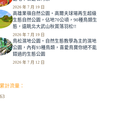
2026 年 7 月 19 日
高雄果嶺自然公園‧高爾夫球場再生超級
生態自然公園，佔地70公頃，90種鳥類生
態，遠眺北大武山秋賞落羽松!!
2026 年 7 月 19 日
鳥松濕地公園‧自然生態教學為主的濕地
公園，內有93種鳥類，喜愛鳥寶你絕不能
錯過的生態公園
2026 年 7 月 12 日
累計流量：
963