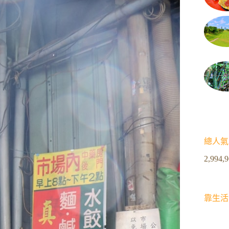
總人氣
2,994,
靠生活