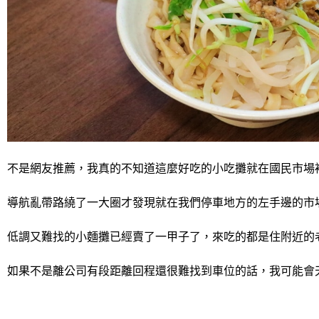
不是網友推薦，我真的不知道這麼好吃的小吃攤就在國民市場
導航亂帶路繞了一大圈才發現就在我們停車地方的左手邊的市
低調又難找的小麵攤已經賣了一甲子了，來吃的都是住附近的
如果不是離公司有段距離回程還很難找到車位的話，我可能會