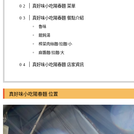
真好味小吃陽春麵 菜單
真好味小吃陽春麵 餐點介紹
魯味
餛飩湯
榨菜肉絲麵/拉麵/小
麻醬麵/拉麵/大
真好味小吃陽春麵 店家資訊
真好味小吃陽春麵 位置