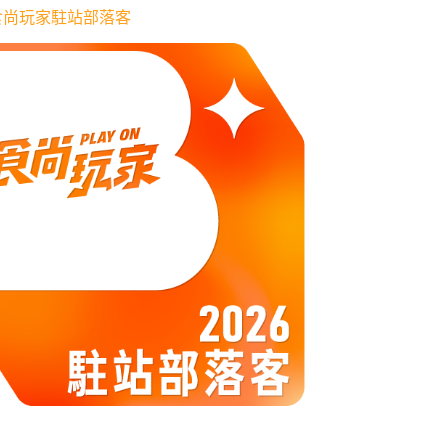
6 食尚玩家駐站部落客