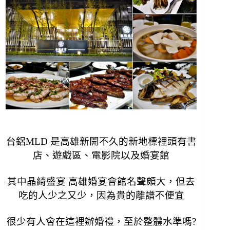
台鋁MLD 是高雄新開不久的新地標
裡頭有書
店、遊戲區、電影院以及婚宴館
其中晶綺盛宴 高雄婚宴會館名聲頗大，但去
吃的人少之又少，因為貴的離譜不便宜
很少有人會在這裡辦婚禮，
至於整體水準嗎?