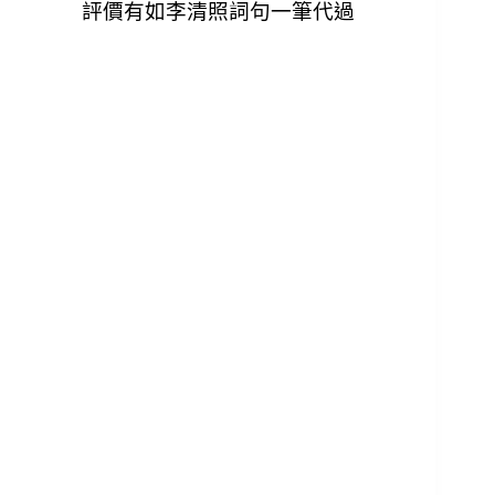
評價有如李清照詞句一筆代過