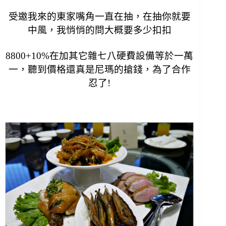
受邀我來的東家嘴角一直在抽，在抽你就要
中風，
我悄悄的問大概要多少扣扣
8800+10%在加其它雜七八硬費設備等於一萬
一，
聽到價格還真是尼瑪的搶錢，為了合作
忍了!