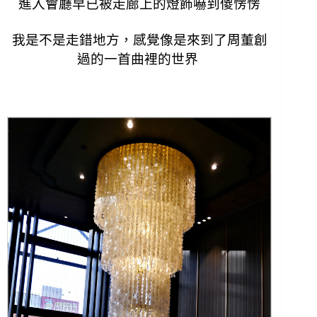
進入會廳早已被走廊上的燈飾嚇到傻愣愣
我是不是走錯地方，感覺像是來到了周董創
過的一首曲裡的世界