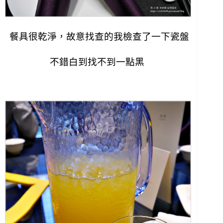
餐具很乾淨，故意找查的我檢查了一下瓷盤
不錯白到找不到一點黑