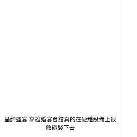
晶綺盛宴 高雄婚宴會館
真的在硬體設備上很
敢砸錢下去