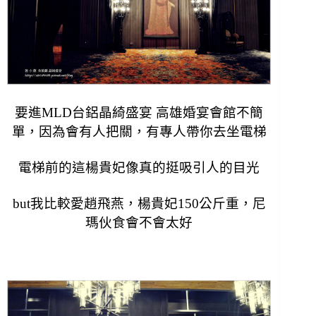
要進MLD台鋁晶綺盛宴 高雄婚宴會館不簡
單，因為會有人把關，有專人帶你去坐電梯
電梯前的這楊貴妃像真的挺吸引人的目光
but我比較愛趙飛燕，楊貴妃150公斤重，尼
瑪伙食會不會太好