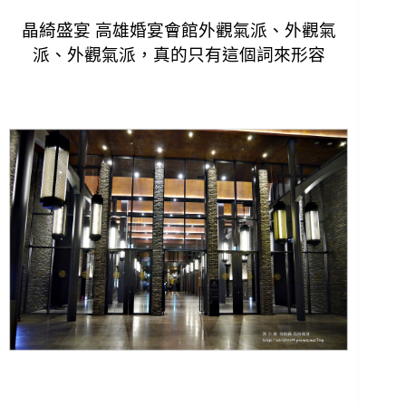
晶綺盛宴 高雄婚宴會館
外觀氣派、外觀氣
派、外觀氣派，真的只有這個詞來形容