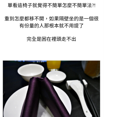
單看這椅子就覺得不簡單
怎麼不簡單法?!
重到怎麼都移不開，如果隔壁坐的是一個很
有份量的人那根本就不用提了
完全是困在裡頭走不出