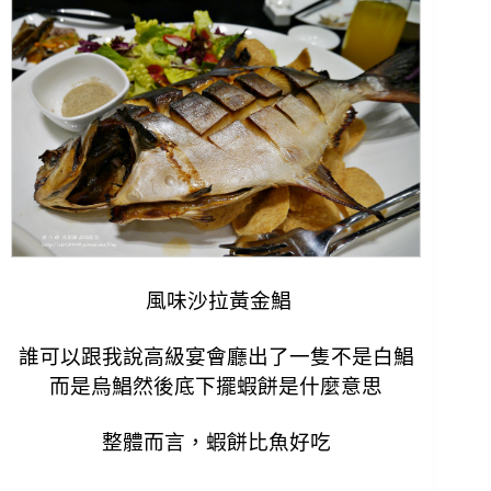
風味沙拉黃金鯧
誰可以跟我說高級宴會廳出了一隻不是白鯧
而是烏鯧然後底下擺蝦餅是什麼意思
整體而言，蝦餅比魚好吃