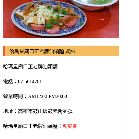
哈瑪星廟口正老牌汕頭麵 資訊
哈瑪星廟口正老牌汕頭麵
電話：07-5614761
營業時間：AM12:00-PM20:00
地址：高雄市鼓山區鼓元街96號
哈瑪星廟口正老牌汕頭麵：
粉絲團