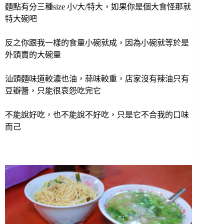
麵點有分三種size 小/大/特大，如果你是個大食怪那就
特大碗吧
反之你跟我一樣的食量小碗就成，因為小碗就等於是
外頭賣的大碗量
汕頭麵味道較濃也油，蒜味較重，店家沒有辣油只有
豆瓣醬，只能很哀怨吃完它
不能說好吃，也不能說不好吃，只是它不合我的口味
而己