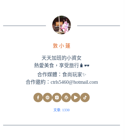
敦 小 蓮
天天加班的小資女
熱愛美食，享受旅行🧳🕶
合作媒體：食尚玩家✨
合作邀約：
ctrls5460@hotmail.com
文章: 1330