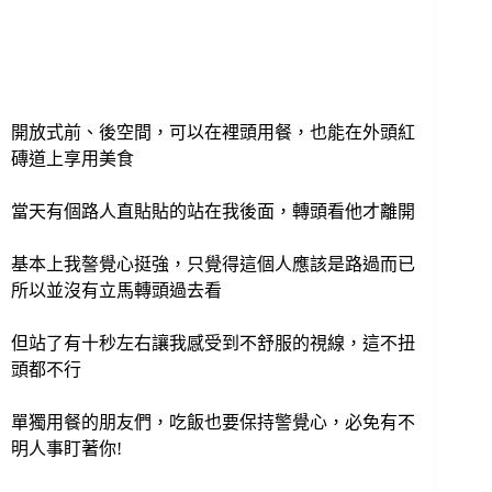
開放式前、後空間，可以在裡頭用餐，也能在外頭紅
磚道上享用美食
當天有個路人直貼貼的站在我後面，轉頭看他才離開
基本上我謷覺心挺強，只覺得這個人應該是路過而已
所以並沒有立馬轉頭過去看
但站了有十秒左右讓我感受到不舒服的視線，這不扭
頭都不行
單獨用餐的朋友們，吃飯也要保持警覺心，必免有不
明人事盯著你!