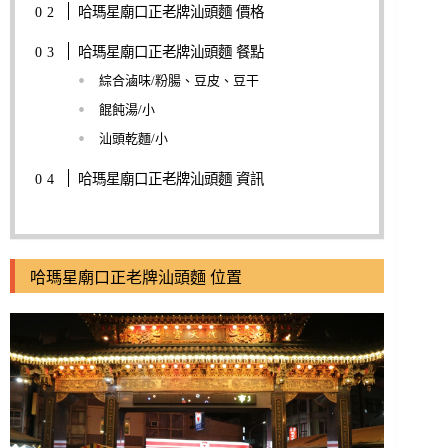
哈瑪星廟口正老牌汕頭麵 價格
哈瑪星廟口正老牌汕頭麵 餐點
綜合滷味/粉腸、豆皮、豆干
餛飩湯/小
汕頭乾麵/小
哈瑪星廟口正老牌汕頭麵 資訊
哈瑪星廟口正老牌汕頭麵 位置