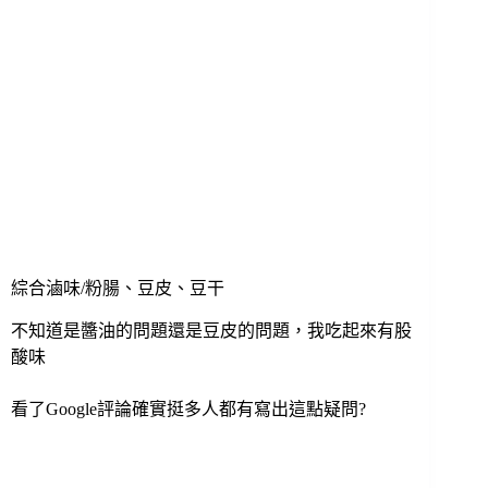
綜合滷味/粉腸、豆皮、豆干
不知道是醬油的問題還是豆皮的問題，我吃起來有股
酸味
看了Google評論確實挺多人都有寫出這點疑問?