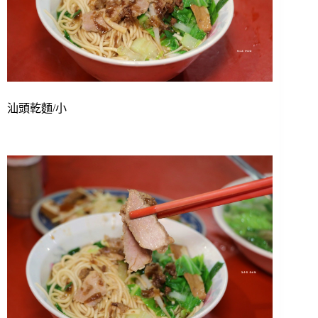
汕頭乾麵/小