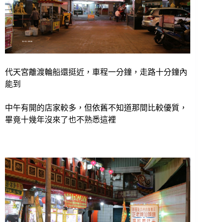
代天宮離渡輪船還挺近，車程一分鐘，走路十分鐘內
能到
中午有開的店家較多，但依舊不知道那間比較優質，
畢竟十幾年沒來了也不熟悉這裡