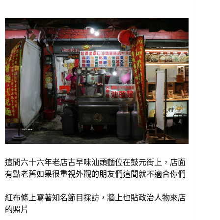
這間六十六年老店古早味汕頭麵位在鼓元街上，店面
有點老舊如果很重視外觀的朋友們這間就不適合你們
紅布條上寫著知名節目採訪，牆上也貼政治人物來店
的照片