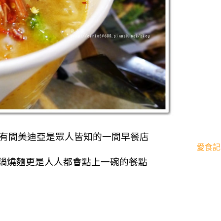
有間美迪亞是眾人皆知的一間早餐店
愛食記
鍋燒麵更是人人都會點上一碗的餐點