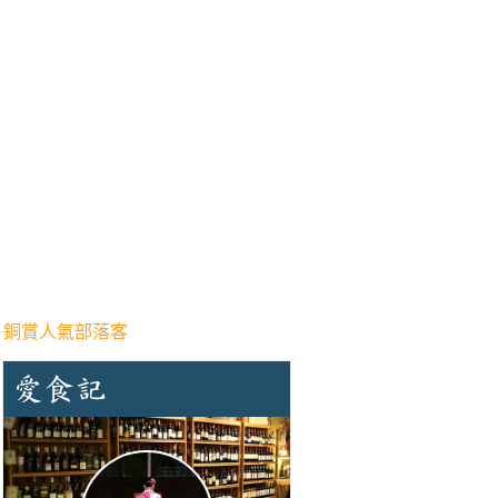
 銅賞人氣部落客