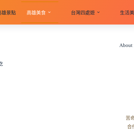
高雄景點
高雄美食
台灣四處遊
生活
About
吃
苦
合