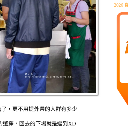
202
滿了，
更不用提外帶的人群有多少
的選擇，
回去的下場就是遲到XD