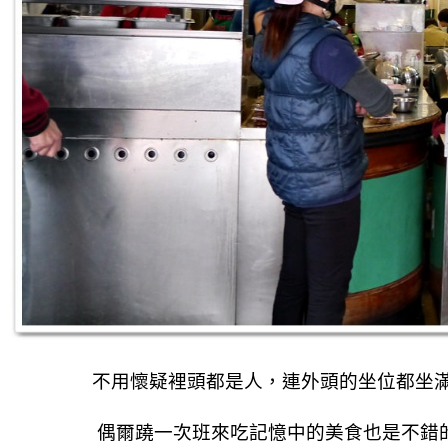
不用懷疑裡頭都是人，連外頭的坐位都坐
偶爾蹺一次班來吃記憶中的美食也是不錯