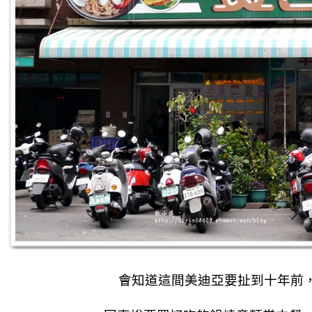
會知道這間美迪亞要扯到十年前