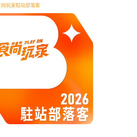
6 食尚玩家駐站部落客