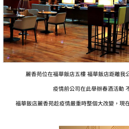
麗香苑位在福華飯店五樓 福華飯店距離我
疫情前公司在此舉辦春酒活動 
福華飯店麗香苑趁疫情嚴重時整個大改變，現