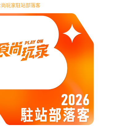
6 食尚玩家駐站部落客