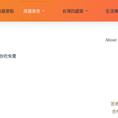
高雄景點
高雄美食
台灣四處遊
生活
About
你吃免驚
苦
合