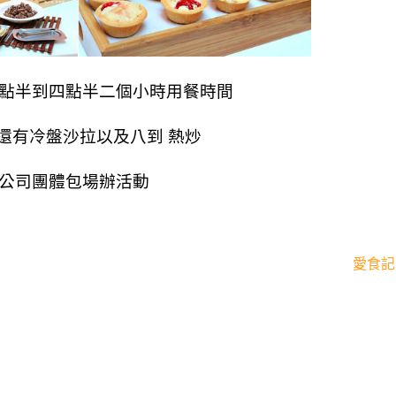
二點半到四點半二個小時用餐時間
還有冷盤沙拉以及八到 熱炒
合公司團體包場辦活動
愛食記