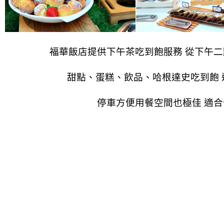
福華飯店提供下午茶吃到飽服務 從下午
甜點、蛋糕、飲品、哈根達史吃到飽 
停車方便用餐空間也極佳 適