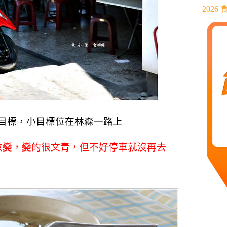
202
目標，小目標位在林森一路上
改變，變的很文青，但不好停車就沒再去