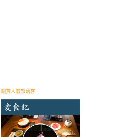
 銅賞人氣部落客