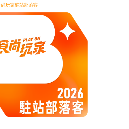
6 食尚玩家駐站部落客