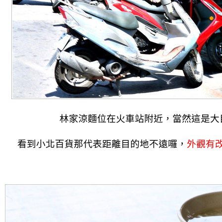
林家涼麵位在火車站附近，當然這是大
看到小北百貨那代表距離目的地不遠囉，
外觀有