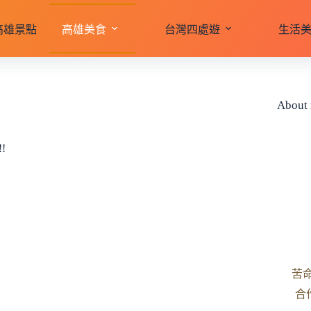
高雄景點
高雄美食
台灣四處遊
生活
About
!
苦
合