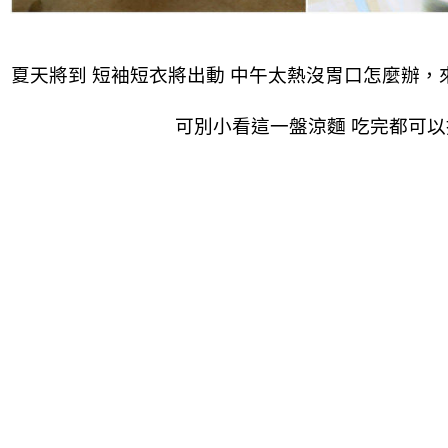
夏天將到 短袖短衣將出動 中午太熱沒胃口怎麼辦，
可別小看這一盤涼麵 吃完都可