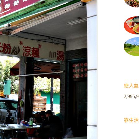
總人氣
2,995,
靠生活