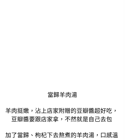
當歸羊肉湯
羊肉挺嫩，沾上店家附贈的豆瓣醬超好吃，
豆瓣醬要跟店家拿，不然就是自己去包
加了當歸、枸杞下去熬煮的羊肉湯，口感溫