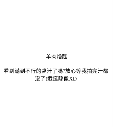
羊肉燴麵
看到滿到不行的醬汁了嗎?放心等我拍完汁都
沒了(還挺驕傲XD