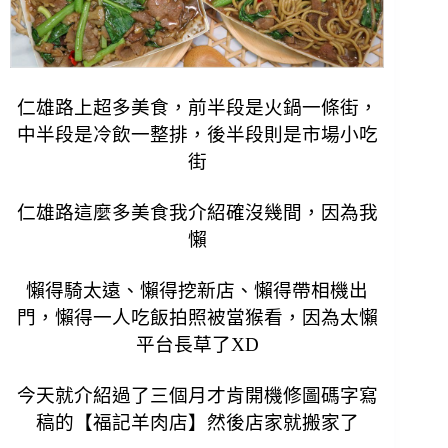
仁雄路上超多美食，前半段是火鍋一條街，
中半段是冷飲一整排，後半段則是市場小吃
街
仁雄路這麼多美食我介紹確沒幾間，因為我
懶
懶得騎太遠、懶得挖新店、懶得帶相機出
門，懶得一人吃飯拍照被當猴看，因為太懶
平台長草了
XD
今天就介紹過了三個月才肯開機修圖碼字寫
稿的【福記羊肉店】然後店家就搬家了