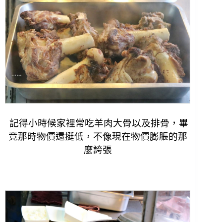
記得小時候家裡常吃羊肉大骨以及排骨，畢
竟那時物價還挺低，不像現在物價膨脹的那
麼誇張