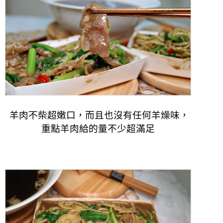
羊肉不柴
超嫩口，而且也沒有任何羊燥味，
重點
羊肉給的量不少超滿足