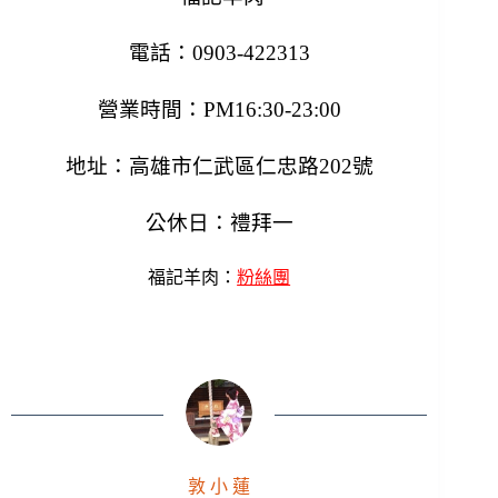
電話：
0903-422313
營業時間：PM16:30-23:00
地址：高雄市仁武區仁忠路202號
公休日：禮拜一
福記羊肉：
粉絲團
敦 小 蓮