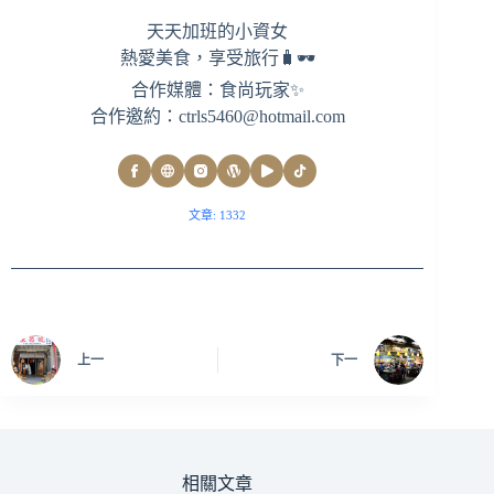
天天加班的小資女
熱愛美食，享受旅行🧳🕶
合作媒體：食尚玩家✨
合作邀約：
ctrls5460@hotmail.com
文章: 1332
上一
下一
相關文章