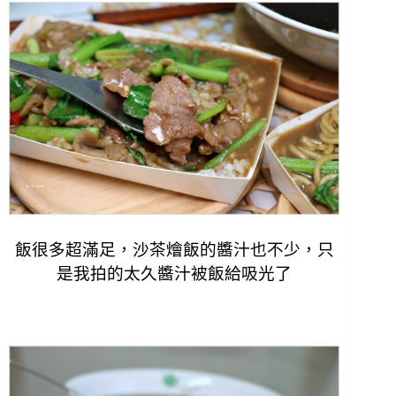
飯很多超滿足，沙茶燴飯的醬汁也不少，只
是我拍的太久醬汁被飯給吸光了