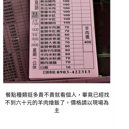
餐點種類挺多貴不貴就看個人，畢竟已經找
不到六十元的羊肉燴飯了，價格請以現場為
主