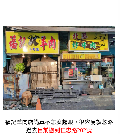
福記羊肉店講真不怎麼起眼，很
容易就忽略
過去
目前搬到仁忠路202號