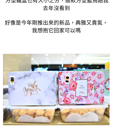
方型鐵盒也有大小之分，這款方型藍鳥語我
去年沒看到
好像是今年剛推出來的新品，典雅又貴氣，
我想抱它回家可以嗎