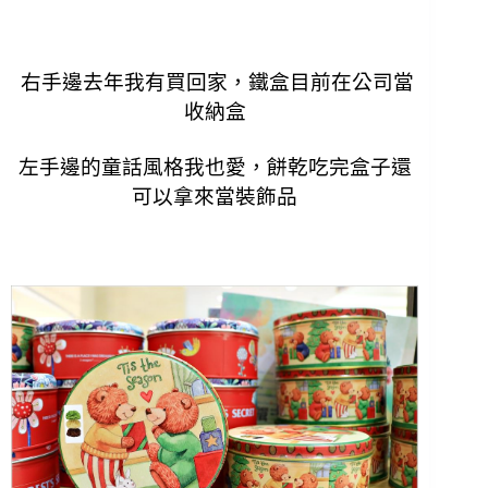
右手邊去年我有買回家，鐵盒目前在公司當
收納盒
左手邊的童話風格我也愛，餅乾吃完盒子還
可以拿來當裝飾品