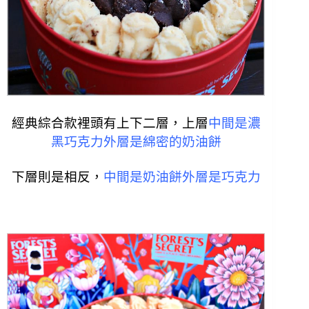
經典綜合款裡頭有上下二層，上層
中間是濃
黑巧克力外層是綿密的奶油餅
下層則是相反，
中間是奶油餅外層是巧克力