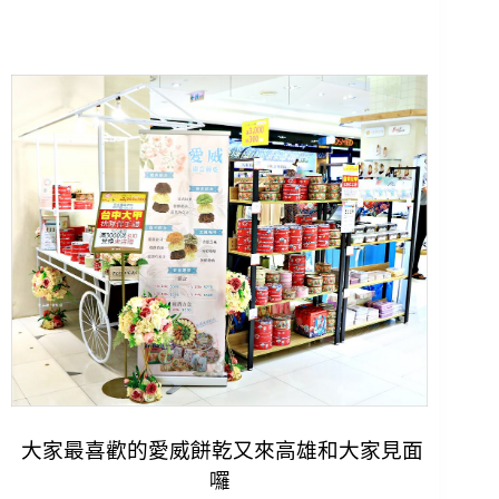
大家最喜歡的愛威餅乾又來高雄和大家見面
囉