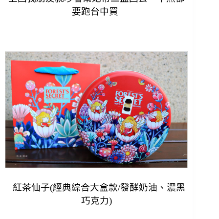
要跑台中買
紅茶仙子(
經典綜合大盒款/發酵奶油、濃黑
巧克力)