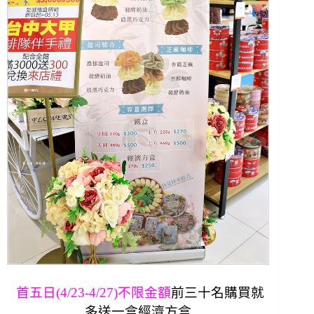
首五日(4/23-4/27)不限金額
前三十名購買就
多送一盒經濟方盒