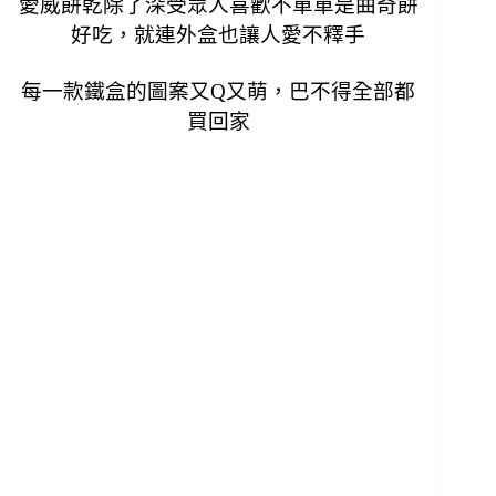
愛威餅乾除了深受眾人喜歡不單單是曲奇餅
好吃，就連外盒也讓人愛不釋手
每一款鐵盒的圖案又Q又萌，巴不得全部都
買回家