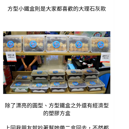
方型小鐵盒則是大家都喜歡的大理石灰款
除了漂亮的圓型、方型鐵盒之外還有經濟型
的塑膠方盒
上回我朋友就吵著幫她帶二盒回去，不然都