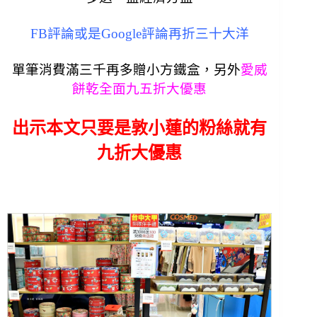
FB評論或是Google評論再折三十大洋
單筆消費滿三千再多贈小方鐵盒，另外
愛威
餅乾全面九五折大優惠
出示本文只要是敦小蓮的粉絲就有
九折大優惠