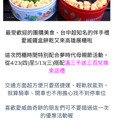
最受歡迎的團購美食、台中超知名的伴手禮
愛威鐵盒餅乾又來高雄展櫃啦
這次閃櫃時間特別配合夢時代母親節活動，
從4/23(四)至5/13(三)搭配
滿三千送三百兌換
來店禮
交通方面超方便只要搭捷運、輕軌就能到，
就算騎車、開車也不用擔心找不到停車位
喜歡愛威曲奇餅的朋友們可不要錯過這一次
的優惠活動喔