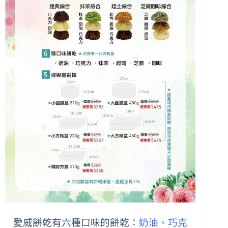
愛威餅乾有六種口味的餅乾：
奶油、巧克