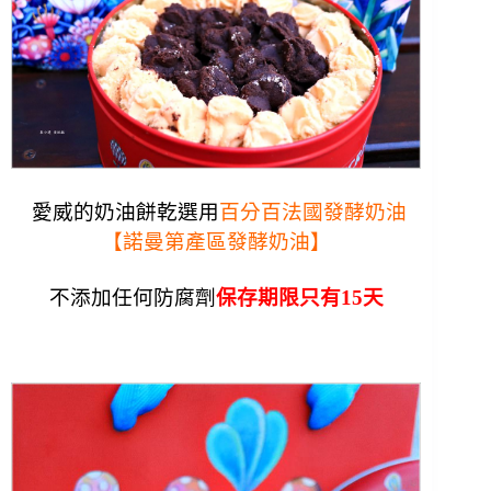
愛威的奶油餅乾選用
百分百法國發酵奶油
【諾曼第產區發酵奶油】
不添加任何防腐劑
保存期限只有15天