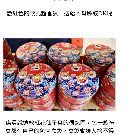
艷紅色的款式超喜氣，送給阿母應該OK啦
店員說這款紅花仙子真的很熱門，
每一款禮
盒都有自己的包裝盒袋，
盒袋會讓人捨不得