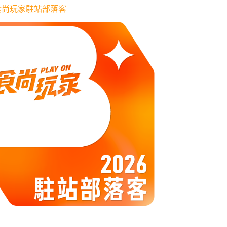
6 食尚玩家駐站部落客