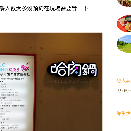
餐人數太多沒預約在現場需要等一下
總人氣
2,995,
靠生活