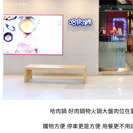
哈肉鍋 好肉鍋物火鍋大盤肉位在
購物方便 停車更是方便 用餐更不