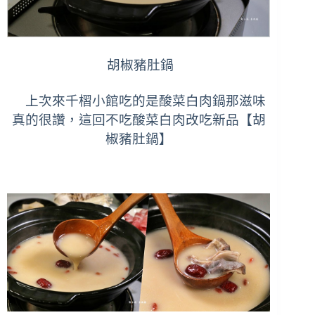
胡椒豬肚鍋
上次來千槢小館吃的是酸菜白肉鍋那滋味
真的很讚，這回不吃酸菜白肉改吃新品【胡
椒豬肚鍋】