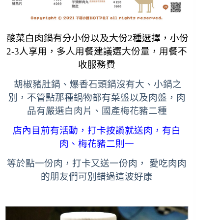
酸菜白肉鍋有分小份以及大份2種選擇，小份
2-3人享用，多人用餐建議選大份量，用餐不
收服務費
胡椒豬肚鍋、爆香石頭鍋沒有大、小鍋之
別，
不管點那種鍋物都有菜盤以及肉盤，
肉
品有嚴選白肉片、國產梅花豬二種
店內
目前
有活動，打卡按讚就送肉，有白
肉、梅花豬二則一
等於點一份肉，打卡又送一份肉，
愛吃肉肉
的朋友們可別錯過這波好康