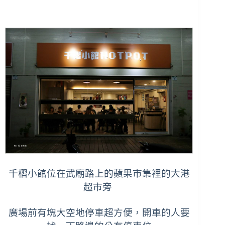
千槢小館位在武廟路上的蘋果市集裡的大港
超市旁
廣場前有塊大空地停車超方便，開車的人要