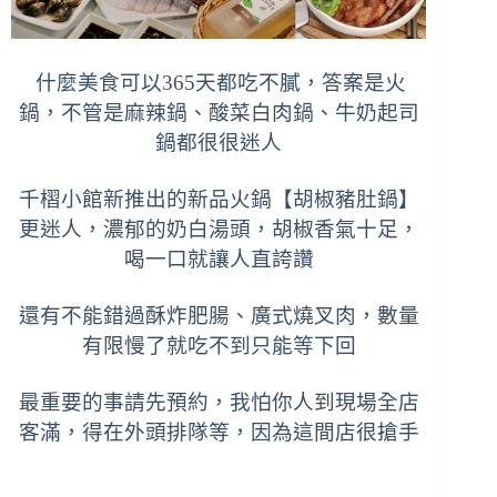
什麼美食可以365天都吃不膩，答案是火
鍋，不管是麻辣鍋、酸菜白肉鍋、牛奶起司
鍋都很很迷人
千槢小館新推出的新品火鍋【胡椒豬肚鍋】
更迷人，濃郁的奶白湯頭，胡椒香氣十足，
喝一口就讓人直誇讚
還有不能錯過酥炸肥腸、廣式燒叉
肉
，數量
有限慢了就吃不到只能等下回
最重要的事請先預約，我怕你人到現場全店
客滿，得在外頭排隊等，因為這間店很搶手