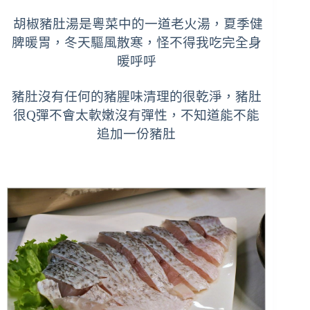
胡椒豬肚湯是粵菜中的一道老火湯，
夏季健
脾暖胃，冬天驅風散寒，怪不得我吃完全身
暖呼呼
豬肚沒有任何的豬腥味清理的很乾淨，豬肚
很Q彈不會太軟嫩沒有彈性，不知道能不能
追加一份豬肚