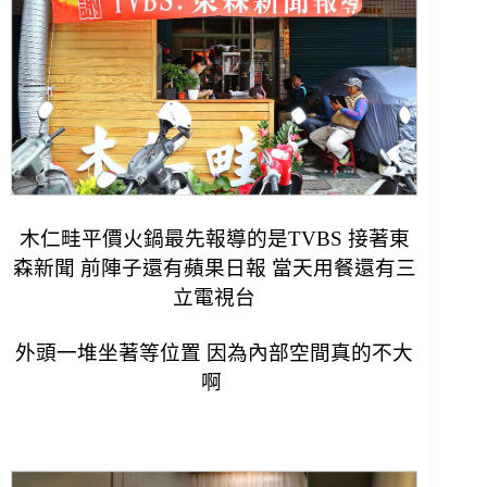
木仁畦平價火鍋最先報導的是TVBS 接著東
森新聞 前陣子還有蘋果日報 當天用餐還有三
立電視台
外頭一堆坐著等位置 因為內部空間真的不大
啊