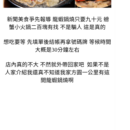
新聞美食爭先報導 龍蝦鍋燒只要九十元 螃
蟹小火鍋二百塊有找 不是騙人 這是真的
想吃要等 先填單後結帳再拿號碼牌 等候時間
大概是30分鐘左右
店內真的不大 不然就外帶回家吧 如果不是
人家介紹我還真不知道我家方圓一公里有這
間龍蝦鍋燒啊