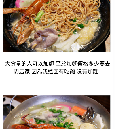
大食量的人可以加麵 至於加麵價格多少要去
問店家 因為我這回有吃飽 沒有加麵