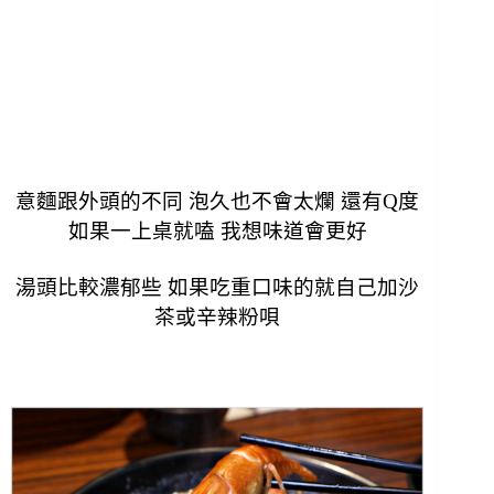
意麵跟外頭的不同 泡久也不會太爛 還有Q度
如果一上桌就嗑 我想味道會更好
湯頭比較濃郁些 如果吃重口味的就自己加沙
茶或辛辣粉唄