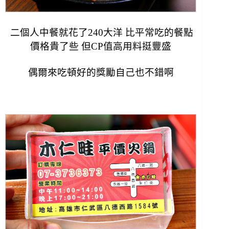
二個人中餐就花了240大洋 比平常吃的餐點
價格貴了些 但CP值高用料挺豐盛
偶爾來吃頓好的獎勵自己也不錯啊