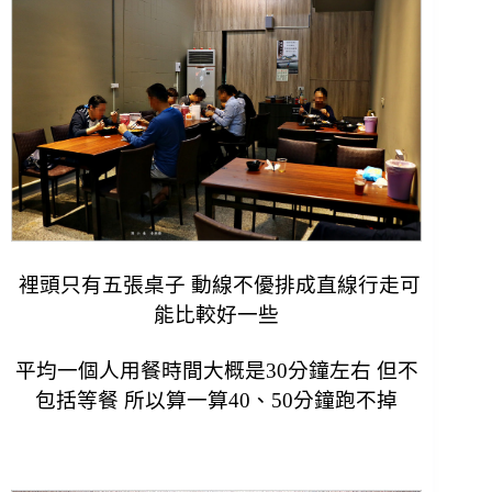
裡頭只有五張桌子 動線不優排成直線行走
可
能比較好一些
平均一個人用餐時間大概是30分鐘左右 但不
包括等餐 所以算一算40、50分鐘跑不掉