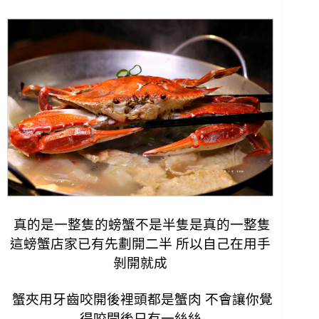
真的是一整隻的螃蟹不是半隻是真的一整隻
這螃蟹店家已有先劃開二半 所以自己在用手
剝開就成
蟹夾用牙齒咬開後裡頭都是蟹肉 不會讓你覺
得咬開後只有一絲絲