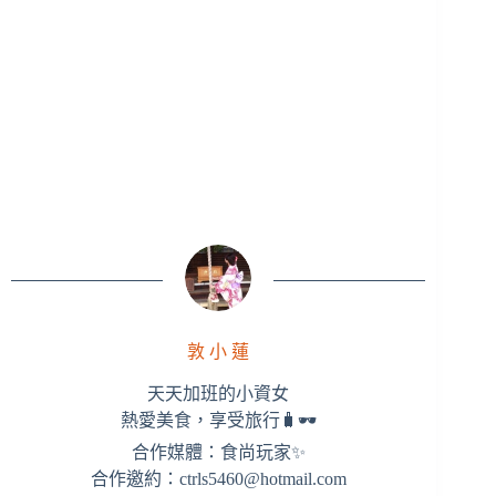
敦 小 蓮
天天加班的小資女
熱愛美食，享受旅行🧳🕶
合作媒體：食尚玩家✨
合作邀約：
ctrls5460@hotmail.com