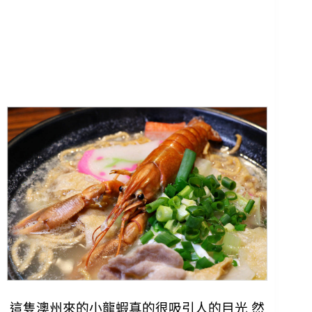
這隻澳州來的小龍蝦真的很吸引人的目光 然