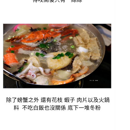
除了螃蟹之外 還有花枝 蝦子 肉片以及火鍋
料 不吃白飯也沒關係 底下一堆冬粉