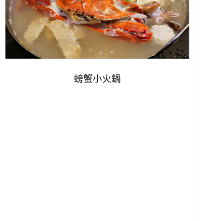
螃蟹小火鍋