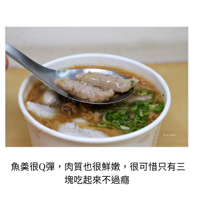
魚羮很Q彈，肉質也很鮮嫩，很可惜只有三
塊吃起來不過癮