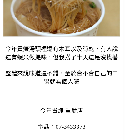
今年貴焿湯頭裡還有木耳以及筍乾，有人說
還有蝦米做提味，但我撈了半天還是沒找著
整體來說味道還不錯，至於合不合自己的口
胃就看個人囉
今年貴焿 重愛店
電話：07-3433373