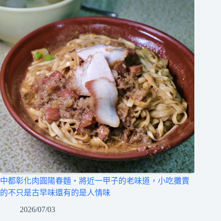
中都彰化肉圓陽春麵‧將近一甲子的老味道，小吃攤賣
的不只是古早味還有的是人情味
2026/07/03