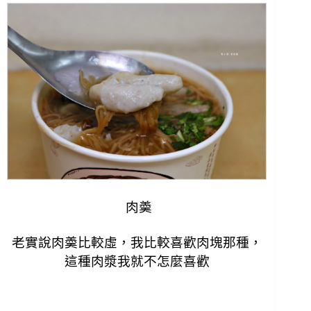
肉羮
老實說
肉羮比較虛，我比較喜歡肉塊那種，
這種肉漿我就不怎麼喜歡