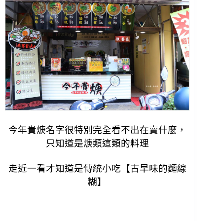
今年貴焿名字很特別完全看不出在賣什麼，
只知道是焿類這類的料理
走近一看才知道是傳統小吃【古早味的麵線
糊】