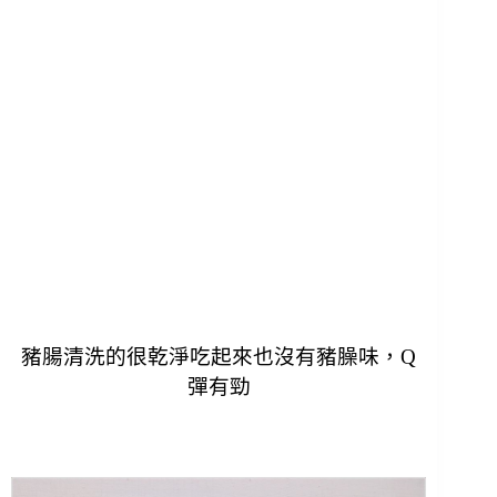
豬腸清洗的很乾淨吃起來也沒有豬臊味，Q
彈有勁