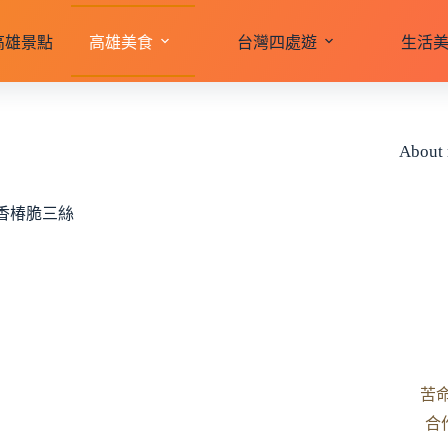
高雄景點
高雄美食
台灣四處遊
生活
About
醋香椿脆三絲
苦
合