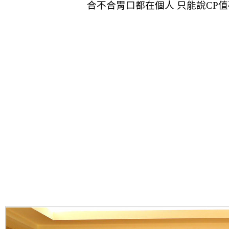
合不合胃口都在個人 只能說CP