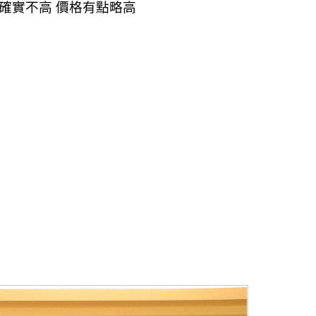
值確實不高 價格有點略高