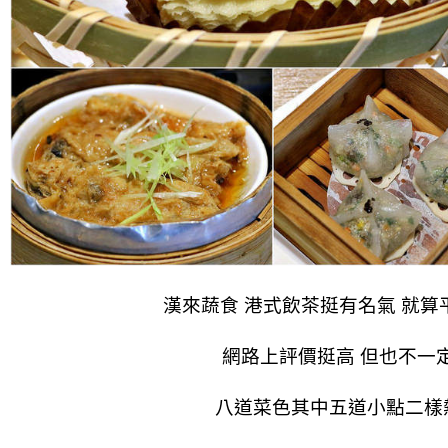
漢來蔬食 港式飲茶挺有名氣 就
網路上評價挺高 但也不一
八道菜色其中五道小點二樣