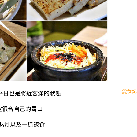
愛食記
算平日也是將近客滿的狀態
定很合自己的胃口
熱炒以及一道飯食