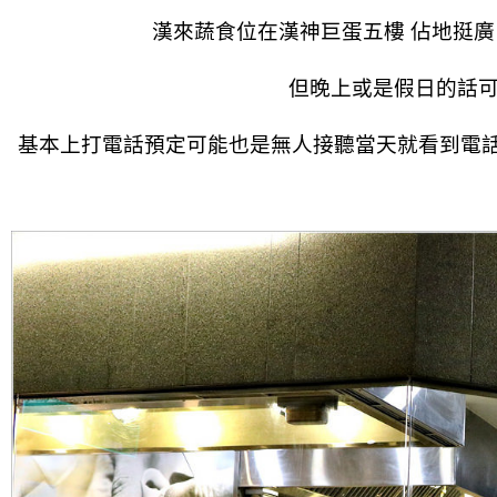
漢來蔬食位在漢神巨蛋五樓 佔地挺廣
但晚上或是假日的話
基本上打電話預定可能也是無人接聽當天就看到電話