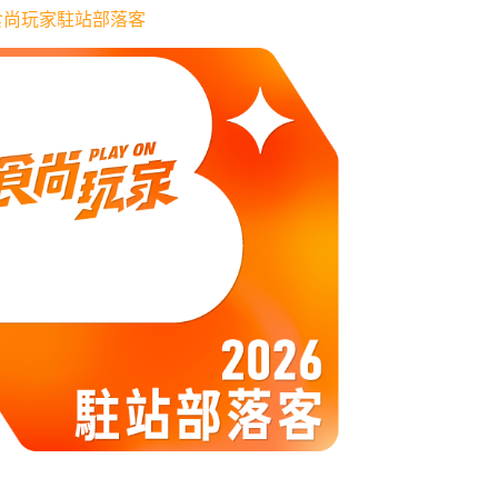
6 食尚玩家駐站部落客