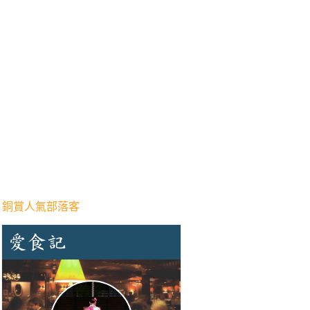
 銅賞人氣部落客