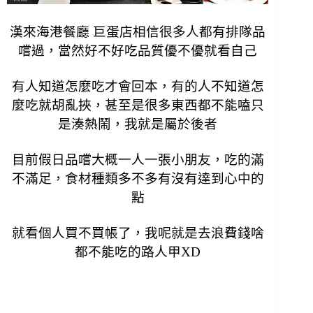
漢來海港餐廳 巨蛋店相信很多人都有排隊品
嚐過，當然好不好吃品質優不優就看自己
有人知道怎麼吃才會回本，有的人不知道怎
麼吃就胡亂挾，甚至是很多東西都不能嗑只
是湊熱鬧，我就是屬於後者
目前假日品嚐大概一人一張小朋友，吃的滿
不滿足，食材種類多不多有沒有達到心中的
點
就看個人買不買帳了，我呢就是去浪費錢啥
都不能吃的路人甲XD