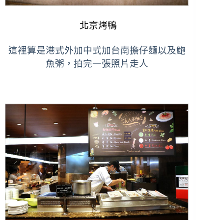
北京烤鴨
這裡算是港式外加中式加台南擔仔麵以及鮑
魚粥，拍完一張照片走人