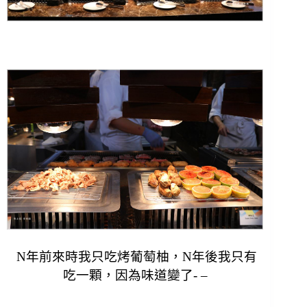
N年前來時我只吃烤葡萄柚，N年後我只有
吃一顆，
因為味道變了- –