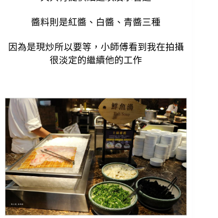
醬料則是紅醬、白醬、青醬三種
因為是現炒所以要等，小師傅看到我在拍攝
很淡定的繼續他的工作