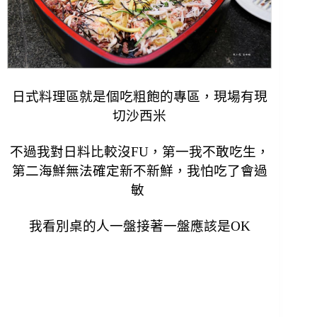
日式料理區就是個吃粗飽的專區，現場有現
切沙西米
不過我對日料比較沒FU，第一我不敢吃生，
第二海鮮無法確定新不新鮮，
我怕吃了會過
敏
我看別桌的人一盤接著一盤應該是OK