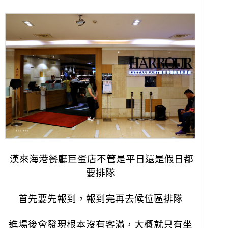
漢來海港餐廳巨蛋店不管是平日還是假日都
要排隊
首先要先報到，報到完再去候位區排隊
進場後會發現根本沒有客滿，大概就只有坐