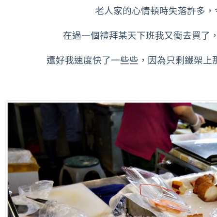
老人家的心情頓時失落許多，
在過一個禮拜某天下班我又衝去買了
還好我速度快了一些些，因為只剩鐵架上