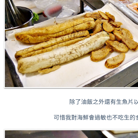
除了油飯之外還有生魚片
可惜我對海鮮會過敏也不吃生的