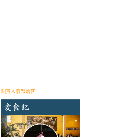
 銅賞人氣部落客