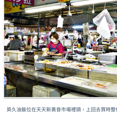
英久油飯位在天天新黃昏市場裡頭，
上回去買時整