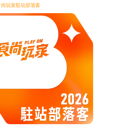
6 食尚玩家駐站部落客