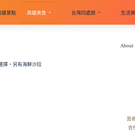
高雄景點
高雄美食
台灣四處遊
生活
About
選擇，另有海鮮沙拉
苦
合