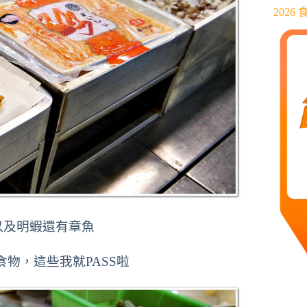
202
以及明蝦還有章魚
食物，
這些我就PASS啦