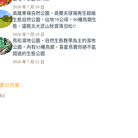
2026 年 7 月 19 日
高雄果嶺自然公園‧高爾夫球場再生超級
生態自然公園，佔地70公頃，90種鳥類生
態，遠眺北大武山秋賞落羽松!!
2026 年 7 月 19 日
鳥松濕地公園‧自然生態教學為主的濕地
公園，內有93種鳥類，喜愛鳥寶你絕不能
錯過的生態公園
2026 年 7 月 12 日
累計流量：
963