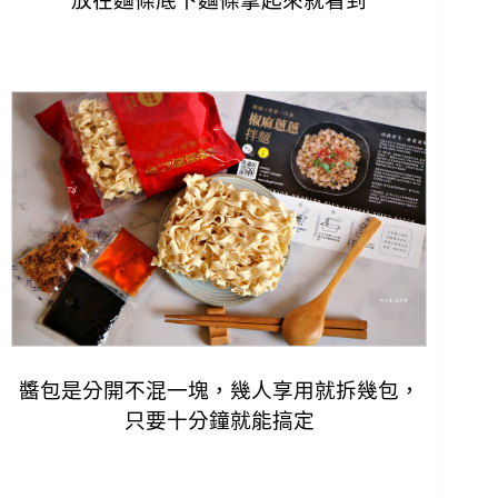
放在麵條底下麵條拿起來就看到
醬包是分開不混一塊，幾人享用就拆幾包，
只要十分鐘就能搞定