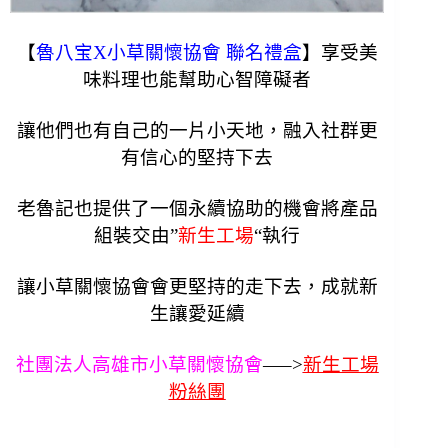
【
魯八宝X小草關懷協會 聯名禮盒
】享受美
味料理也能幫助心智障礙者
讓他們
也有自己的一片小天地，融入社群更
有信心的堅持下去
老魯記也提供了一個永續協助的機會將產品
組裝交由”
新生工場
“執行
讓小草關懷協會會
更堅持的走下去，成就新
生讓愛延續
社團法人高雄市小草關懷協會
—–>
新生工場
粉絲團