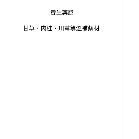
養生藥膳
甘草、肉桂、川芎等溫補藥材