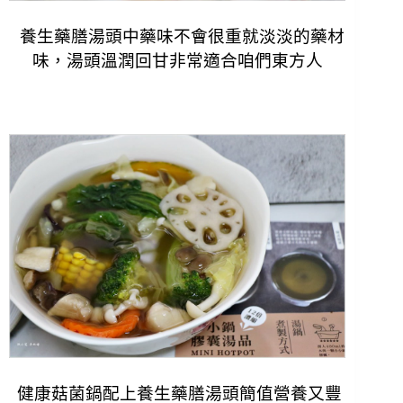
養生藥膳湯頭中藥味不會很重就淡淡的藥材
味，湯頭溫潤回甘非常適合咱們東方人
健康菇菌鍋配上養生藥膳湯頭簡值營養又豐