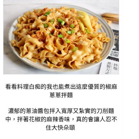
看看料理白痴的我也能煮出這麼優質的椒麻
蔥蔥拌麵
濃郁的蔥油醬包拌入寬厚又紮實的刀削麵
中，拌著花椒的麻辣香味，真的會讓人忍不
住大快朵頤