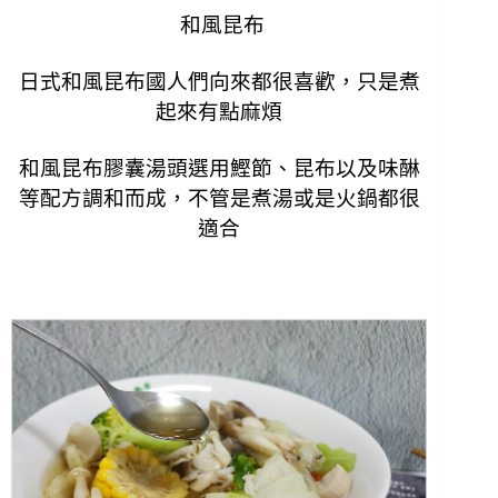
和風昆布
日式和風昆布國人們向來都很喜歡，只是煮
起來有點麻煩
和風昆布膠囊湯頭選用
鰹節、昆布以及味醂
等配方調和而成，不管是煮湯或是火鍋都很
適合