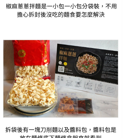
椒麻蔥蔥拌麵是一小包一小包分袋裝，不用
擔心拆封後沒吃的麵食要怎麼解決
拆袋後有一塊刀削麵以及醬料包，醬料包是