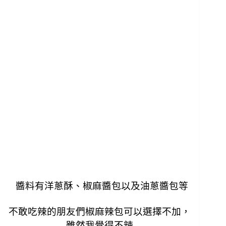
醬料有洋蔥酥、椒麻醬包以及油蔥醬包等
不敢吃辣的朋友們椒麻辣包可以選擇不加，
雖然我覺得不辣