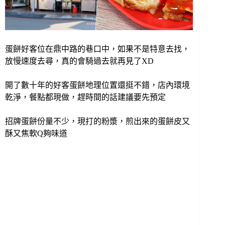
蛋餅好客位在鼎中路的巷口中，如果不是特意去找，
放慢速度去尋，真的會騎過去就再見了XD
開了數十年的好客蛋餅地理位置還挺不錯，店內環境
乾淨，餐點都現做，趕時間的話建議要先預定
招牌蛋餅份量不少，現打的粉漿，煎出來的蛋餅皮又
酥又焦軟Q夠味道