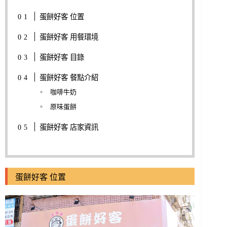
蛋餅好客 位置
蛋餅好客 用餐環境
蛋餅好客 目錄
蛋餅好客 餐點介紹
咖啡牛奶
原味蛋餅
蛋餅好客 店家資訊
蛋餅好客 位置