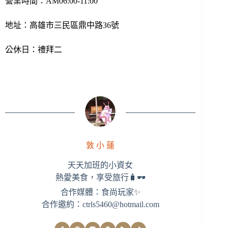
營業時間：AM06:00-11:00
地址：高雄市三民區鼎中路36號
公休日：禮拜二
敦 小 蓮
天天加班的小資女
熱愛美食，享受旅行🧳🕶
合作媒體：食尚玩家✨
合作邀約：
ctrls5460@hotmail.com