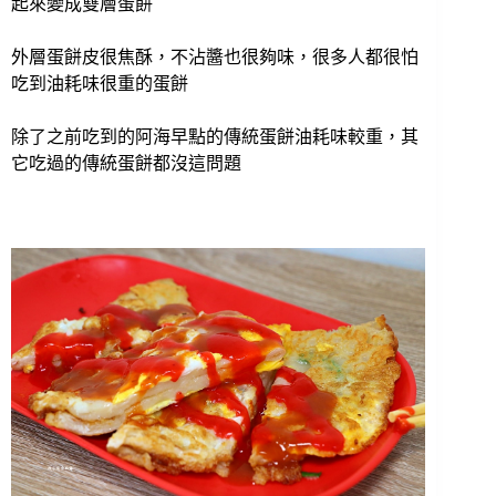
起來變成雙層蛋餅
外層蛋餅皮很焦酥，不沾醬也很夠味，很多人都很怕
吃到油耗味很重的蛋餅
除了之前吃到的阿海早點的傳統蛋餅油耗味較重，其
它吃過的傳統蛋餅都沒這問題