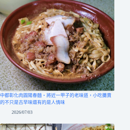
中都彰化肉圓陽春麵‧將近一甲子的老味道，小吃攤賣
的不只是古早味還有的是人情味
2026/07/03