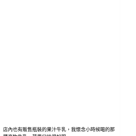
店內也有販售瓶裝的果汁牛乳，我懷念小時候喝的那