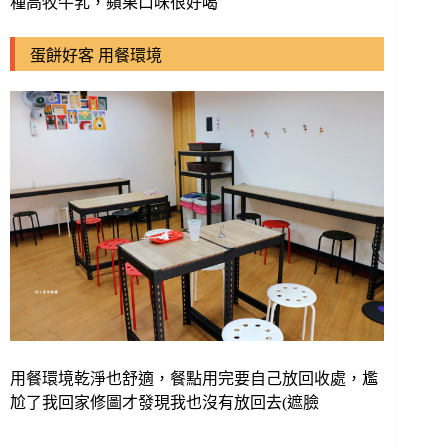
種高牧牛乳，蘋果口味很好喝
蛋餅好客 用餐環境
用餐環境乾淨也舒適，餐點用完要自己放回收處，尷
尬了我回家修圖才發現我也沒有放回去(遮臉