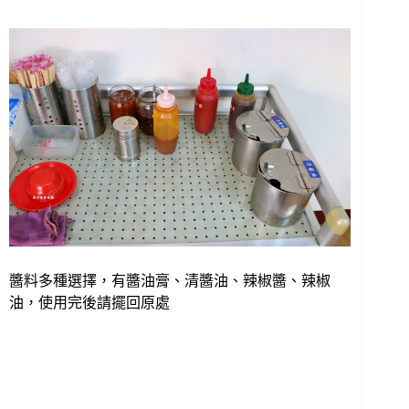
醬料多種選擇，有醬油膏、清醬油、辣椒醬、辣椒
油，使用完後請擺回原處