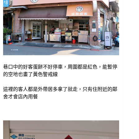
巷口中的好客蛋餅不好停車，周圍都是紅色，能暫停
的空地也畫了黃色警戒線
這裡的客人都是外帶居多拿了就走，只有住附近的鄰
舍才會店內用餐