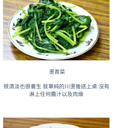
燙青菜
很清淡也很養生 就單純的川燙後送上桌 沒有
淋上任何醬汁以及肉燥