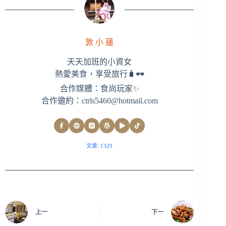
敦 小 蓮
天天加班的小資女
熱愛美食，享受旅行🧳🕶
合作媒體：食尚玩家✨
合作邀約：
ctrls5460@hotmail.com
文章: 1329
上一
下一