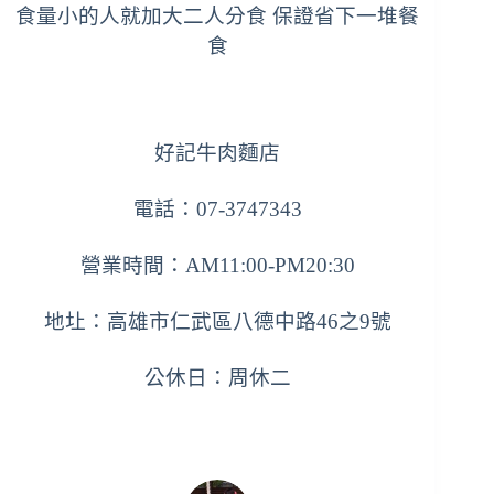
食量小的人就加大二人分食 保證省下一堆餐
食
好記牛肉麵店
電話：07-3747343
營業時間：AM11:00-PM20:30
地圵：高雄市仁武區八德中路46之9號
公休日：周休二