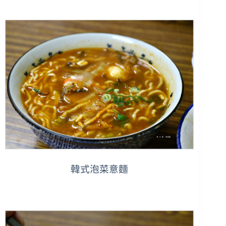
韓式泡菜意麵