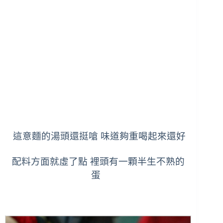
這意麵的湯頭還挺嗆 味道夠重
喝起來還好
配料方面就虛了點
裡頭有一顆半生不熟的
蛋