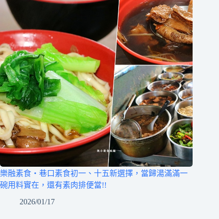
樂融素食‧巷口素食初一、十五新選擇，當歸湯滿滿一
碗用料實在，還有素肉排便當!!
2026/01/17