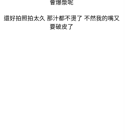
會爆漿呢
還好拍照拍太久 那汁都不燙了 不然我的嘴又
要破皮了