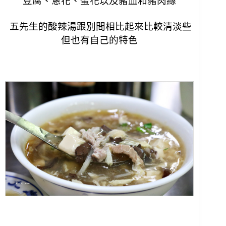
豆腐、蔥花、蛋花以及豬血和豬肉絲
五先生的
酸辣湯跟別間相比起來比較清淡些
但也有自己的特色