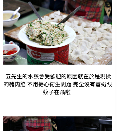
五先生的水餃會受歡迎的原因就在於是現揉
的豬肉餡 不用擔心衛生問題 完全沒有蒼蠅跟
蚊子在飛啦