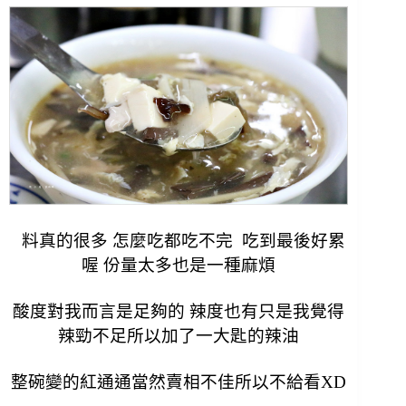
料真的很多 怎麼吃都吃不完 吃到最後好累
喔
份量太多也是一種麻煩
酸度對我而言是足夠的 辣度也有只是我覺得
辣勁不足所以加了一大匙的辣油
整碗變的紅通通
當然賣相不佳所以不給看XD