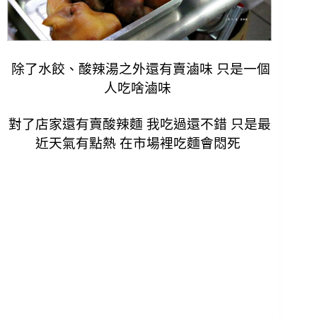
除了水餃、酸辣湯之外還有賣滷味 只是一個
人吃啥滷味
對了店家還有賣酸辣麵 我吃過還不錯 只是最
近天氣有點熱 在市場裡吃麵會悶死