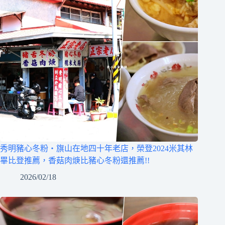
秀明豬心冬粉‧旗山在地四十年老店，榮登2024米其林
畢比登推薦，香菇肉焿比豬心冬粉還推薦!!
2026/02/18