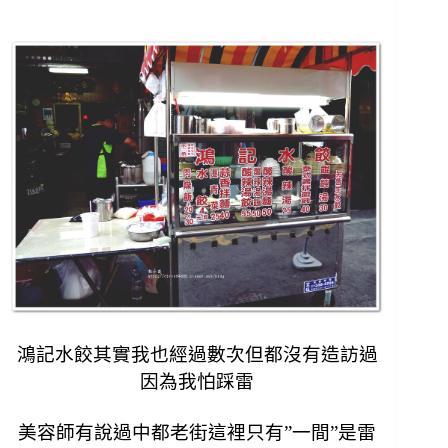
鴻記水餃其實我也經過數次但都沒有造訪過
因為我怕踩雷
美容師有說過中都老街這裡只有”一間”是雷