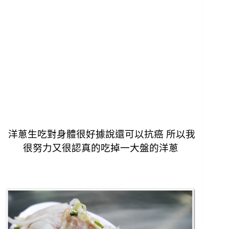
洋蔥生吃對身體很好據說還可以抗癌
所以我
很努力又很認真的吃掉一大盤的洋蔥