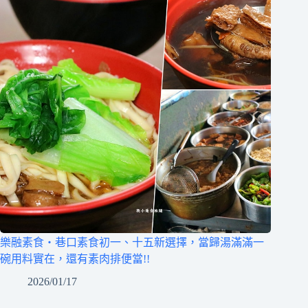
樂融素食‧巷口素食初一、十五新選擇，當歸湯滿滿一
碗用料實在，還有素肉排便當!!
2026/01/17