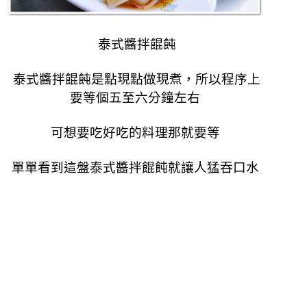
泰式醬拌餛飩
泰式醬拌餛飩是點現點做現煮，所以程序上
要等個五至六分鐘左右
可想要吃好吃的料理那就要等
單單看到這盤
泰式醬拌餛飩就讓人猛吞口水