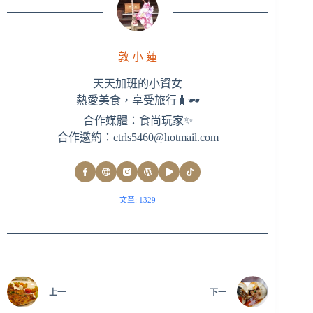
敦 小 蓮
天天加班的小資女
熱愛美食，享受旅行🧳🕶
合作媒體：食尚玩家✨
合作邀約：
ctrls5460@hotmail.com
文章: 1329
上一
下一