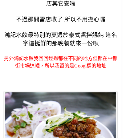
店其它安啦
不過那間雷店收了 所以不用擔心囉
鴻記水餃最特別的莫過於泰式醬拌餛飩
這名
字還挺鮮的那晚餐就來一份唄
另外鴻記水餃我回回經過都在不同的地方但都在中都
街市場這裡，所以我留的是Googl標的地址