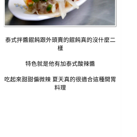
泰式拌醬餛飩跟外頭賣的餛飩真的沒什麼二
樣
特色就是他有加泰式酸辣醬
吃起來甜甜偏微辣
夏天真的很適合這種開胃
料理