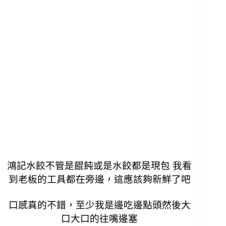
鴻記水餃不管是餛飩或是水餃都是現包
我看
到老板的工具都在旁邊，
這應該夠新鮮了吧
口感真的不錯，至少我是邊吃邊點頭然後大
口大口的往嘴邊塞