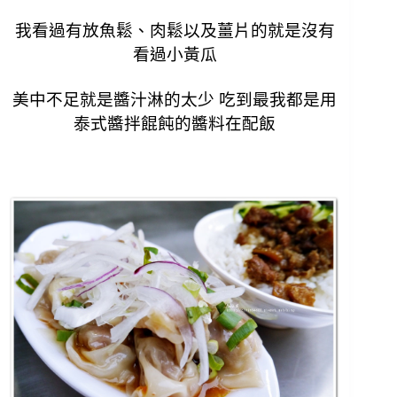
我看過有放魚鬆、肉鬆以及薑片的就是沒有
看過小黃瓜
美中不足就是醬汁淋的太少
吃到最我都是用
泰式醬拌餛飩的醬料在配飯