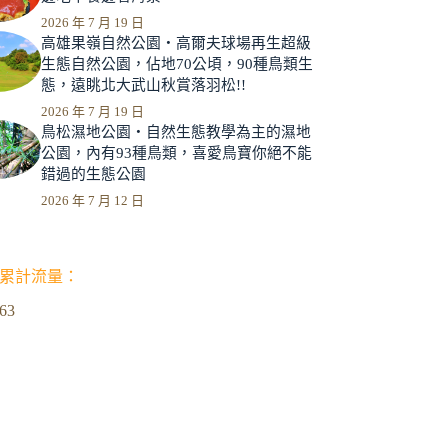
2026 年 7 月 19 日
高雄果嶺自然公園‧高爾夫球場再生超級
生態自然公園，佔地70公頃，90種鳥類生
態，遠眺北大武山秋賞落羽松!!
2026 年 7 月 19 日
鳥松濕地公園‧自然生態教學為主的濕地
公園，內有93種鳥類，喜愛鳥寶你絕不能
錯過的生態公園
2026 年 7 月 12 日
累計流量：
963