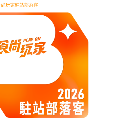
6 食尚玩家駐站部落客