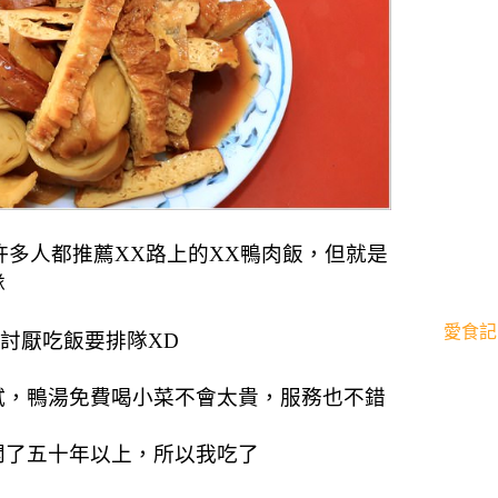
多人都推薦XX路上的XX鴨肉飯，但就是
隊
愛食記
討厭吃飯要排隊XD
試，鴨湯免費喝小菜不會太貴，服務也不錯
開了五十年以上，所以我吃了