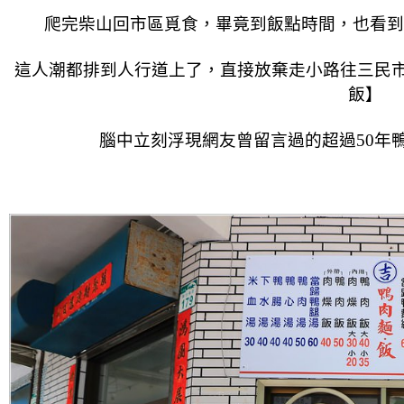
爬完柴山回市區覓食，畢竟到飯點時間，也看到
這人潮都排到人行道上了，直接放棄走小路往三民
飯】
腦中立刻浮現網友曾留言過的超過50年