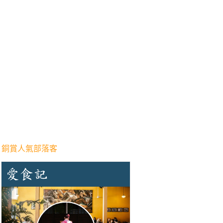
 銅賞人氣部落客