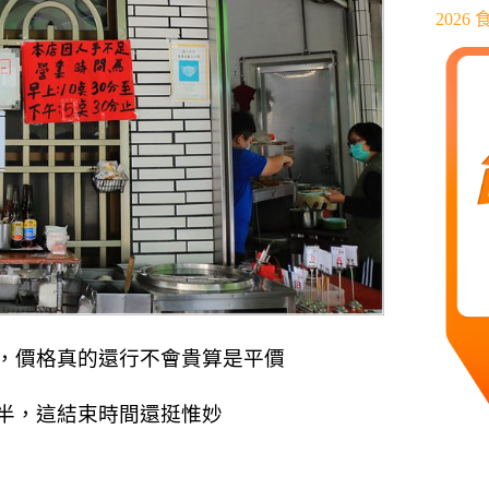
202
，價格真的還行不會貴算是平價
半，這結束時間還挺惟妙