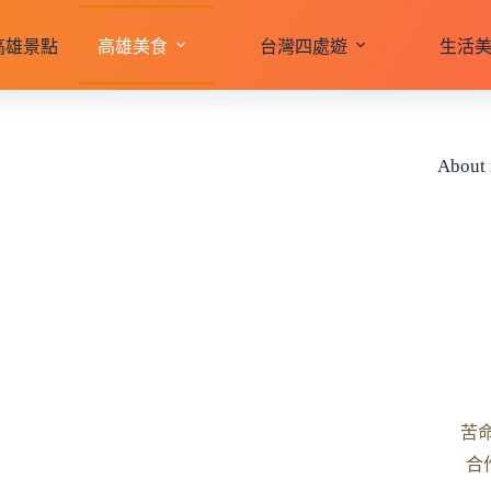
高雄景點
高雄美食
台灣四處遊
生活
About
苦
合