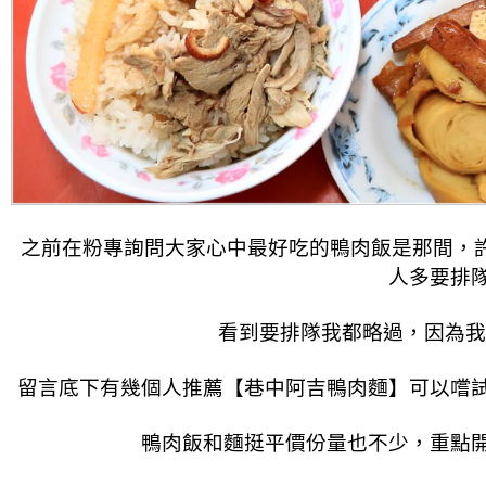
之前在粉專詢問大家心中最好吃的鴨肉飯是那間，許
人多要排
看到要排隊我都略過，因為我
留言底下有幾個人推薦【巷中阿吉鴨肉麵】可以嚐
鴨肉飯和麵挺平價份量也不少，重點