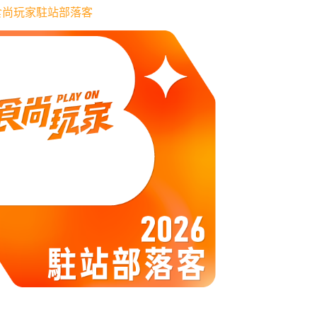
6 食尚玩家駐站部落客