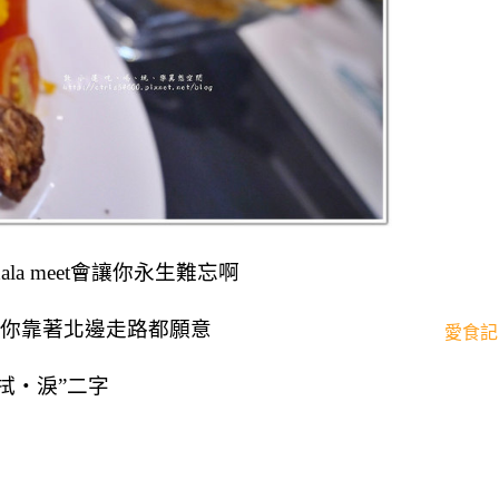
ala meet會讓你永生難忘啊
讓你靠著北邊走路都願意
愛食記
拭‧淚”二字