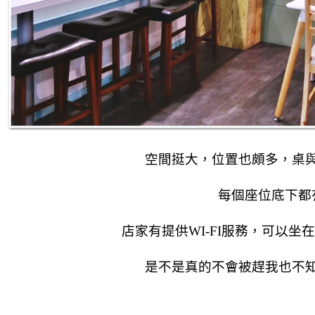
空間挺大，位置也頗多，桌
每個座位底下都
店家有提供WI-FI服務，可以
是不是真的不會被趕我也不