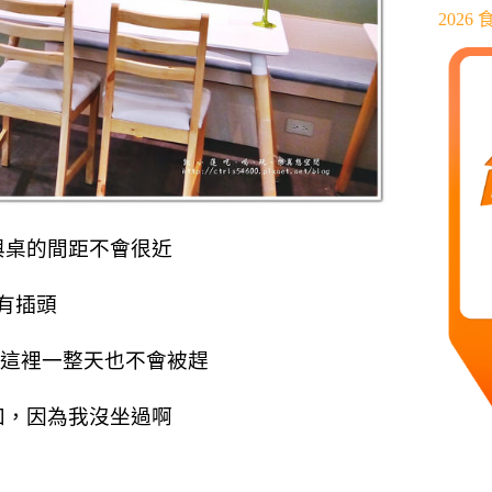
202
與桌的間距不會很近
有插頭
坐在這裡一整天也不會被趕
知，因為我沒坐過啊