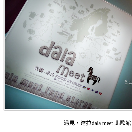
遇見‧達拉dala meet 北歐