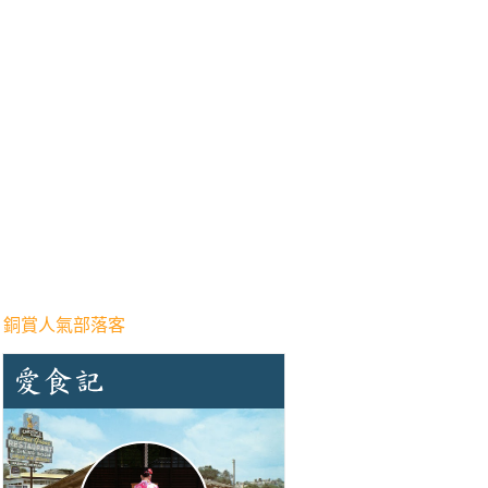
 銅賞人氣部落客