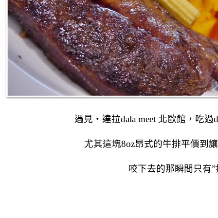
遇見‧達拉dala meet 北歐館，吃過d
尤其這塊8oz昂式的牛排平價到
咬下去的那瞬間只有”