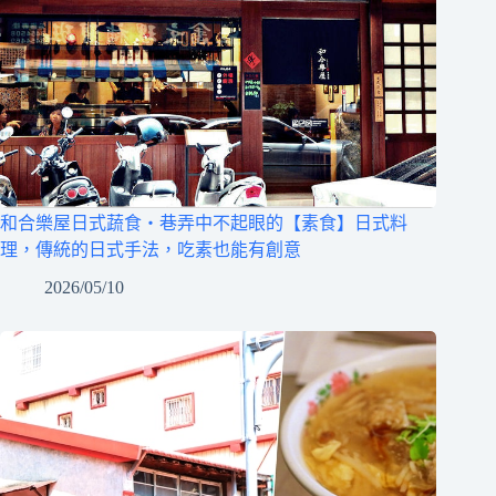
和合樂屋日式蔬食‧巷弄中不起眼的【素食】日式料
理，傳統的日式手法，吃素也能有創意
2026/05/10