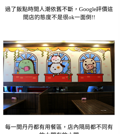
過了飯點時間人潮依舊不斷，Google評價這
間店的態度不是很ok
一面倒!!
每一間丹丹都有用餐區，店內隔局都不同有