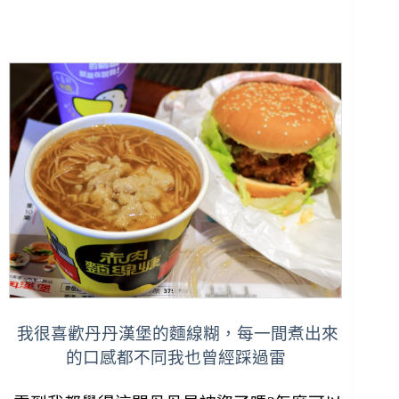
我很喜歡丹丹漢堡的麵線糊，每一間煮出來
的口感都不同我也曾經踩過雷