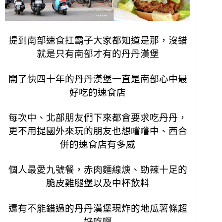
提到南部速食扛霸子大家都知道是那，沒錯
就是只有南部才有的丹丹漢堡
開了快四十年的丹丹漢堡一直是南部心中最
好吃的速食店
每次中、北部朋友們下來都會要求吃丹丹，
更不用提國外來玩的朋友也想嚐嚐中、西合
併的速食店有多威
個人最愛九號餐，赤肉麵線焿、勁辣十足的
脆皮雞腿堡以及中杯飲料
還有不能錯過的丹丹漢堡現炸的地瓜薯條超
好吃啊