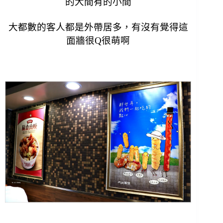
的大間有的小間
大都數的客人都是外帶居多，有沒有覺得這
面牆很Q很
萌啊