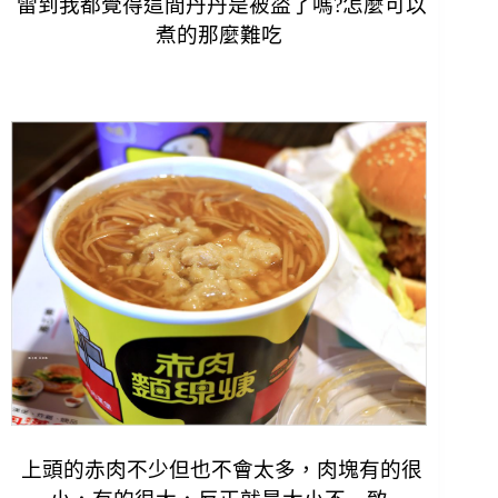
雷到我都覺得這間丹丹是被盜了嗎?怎麼可以
煮的那麼難吃
上頭的赤肉不少但也不會太多，肉塊有的很