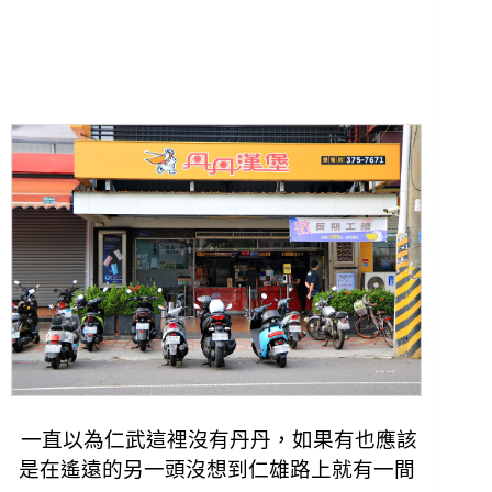
一直以為仁武這裡沒有丹丹，如果有也應該
是在遙遠的另一頭
沒想到仁雄路上就有一間