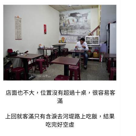
店面也不大，位置沒有超過十桌，很容易客
滿
上回就客滿只有含淚去河堤路上吃飯，結果
吃完好空虛