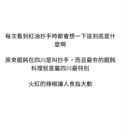
每次看到紅油抄手時都會想一下這到底是什
麼啊
原來餛飩在四川是叫抄手，而且最夯的餛飩
料理就是屬四川最特別
火紅的辣椒讓人食指大動