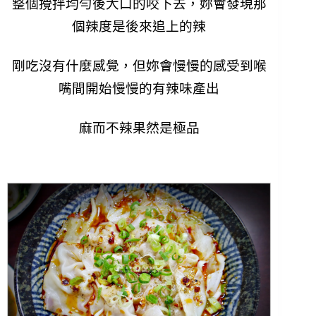
整個攪拌均勻後大口的咬下去，妳會發現那
個辣度是後來追上的辣
剛吃沒有什麼感覺，但妳會慢慢的感受到喉
嘴間開始慢慢的有辣味產出
麻而不辣果然是極品