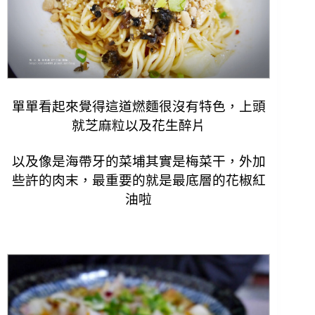
單單看起來覺得這道燃麵很沒有特色，上頭
就芝麻粒以及花生醉片
以及像是海帶牙的菜埔其實是梅菜干，外加
些許的肉末，
最重要的就是最底層的花椒紅
油啦