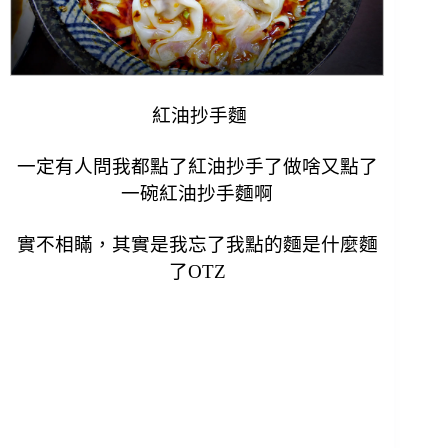
紅油抄手麵
一定有人問我都點了紅油抄手了做啥又點了
一碗紅油抄手麵啊
實不相瞞，其實是我忘了我點的麵是什麼麵
了OTZ