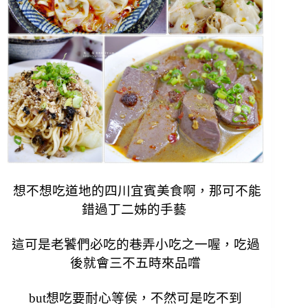
想不想吃道地的四川宜賓美食啊，那可不能
錯過丁二姊的手藝
這可是老饕們必吃的巷弄小吃之一喔，
吃過
後就會三不五時來品嚐
but想吃要耐心等侯，不然可是吃不到