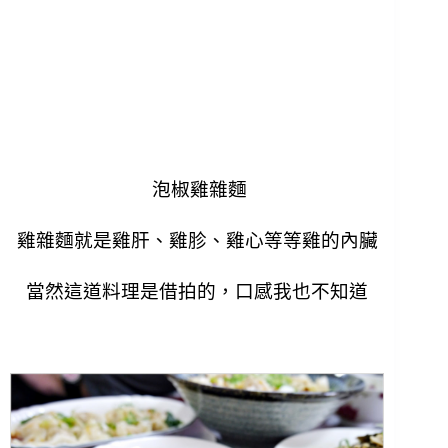
泡椒雞雜麵
雞雜麵就是雞肝、雞胗、雞心等等雞的內臟
當然這道料理是借拍的，口感我也不知道