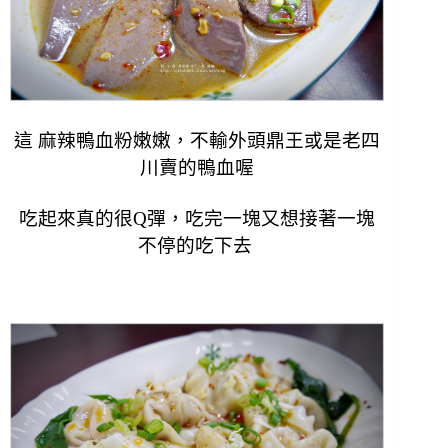
這 麻辣鴨血粉嫩嫩，不輸外頭鼎王或是老四
川賣的鴨血喔
吃起來真的很Q彈，吃完一塊又想接著一塊
不停的吃下去