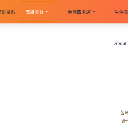
高雄景點
高雄美食
台灣四處遊
生活
About
苦
合