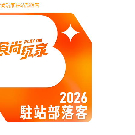
6 食尚玩家駐站部落客