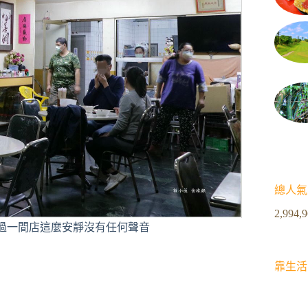
總人氣
2,994,
過一間店這麼安靜沒有任何聲音
靠生活