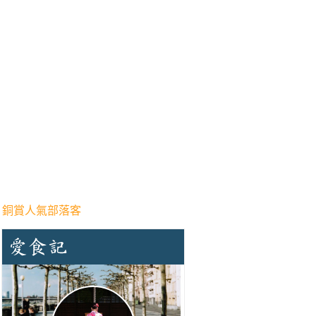
 銅賞人氣部落客