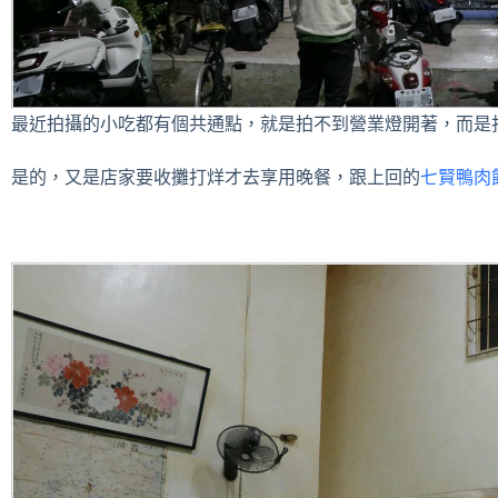
最近拍攝的小吃都有個共通點，就是拍不到營業燈開著，而是
是的，又是店家要收攤打烊才去享用晚餐，跟上回的
七賢鴨肉