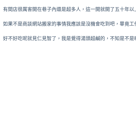
有間店很厲害開在巷子內還是超多人，這一開就開了五十年以
如果不是商談網站搬家的事情我應該是沒機會吃到吧，畢竟工
好不好吃呢就見仁見智了，我是覺得湯頭超鹹的，不知是不是