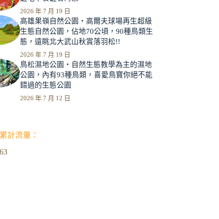
2026 年 7 月 19 日
高雄果嶺自然公園‧高爾夫球場再生超級
生態自然公園，佔地70公頃，90種鳥類生
態，遠眺北大武山秋賞落羽松!!
2026 年 7 月 19 日
鳥松濕地公園‧自然生態教學為主的濕地
公園，內有93種鳥類，喜愛鳥寶你絕不能
錯過的生態公園
2026 年 7 月 12 日
累計流量：
963