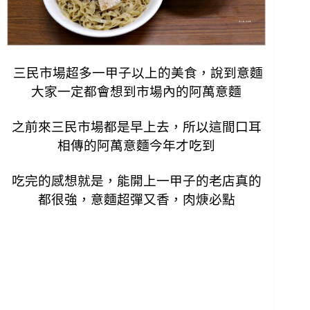
三民市場超多一甲子以上的美食，說到意麵
大家一定都會想到市場內的阿萬意麵
之前來三民市場都是早上去，所以這間口耳
相傳的
阿萬
意麵今年才吃到
吃完的感想就是，能開上一甲子的老店真的
都很強，意麵超彈又香，肉焿必點