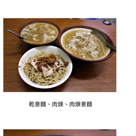
乾意麵、肉焿、肉焿意麵