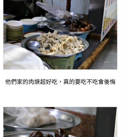
他們家的肉焿超好吃，真的要吃不吃會後悔