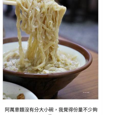
阿萬意麵沒有分大小碗，我覺得份量不少夠