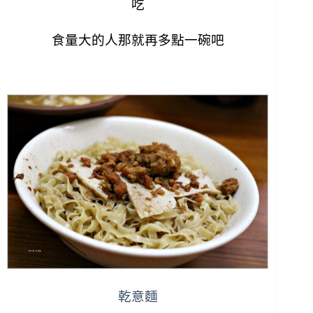
吃
食量大的人那就再多點一碗吧
乾意麵