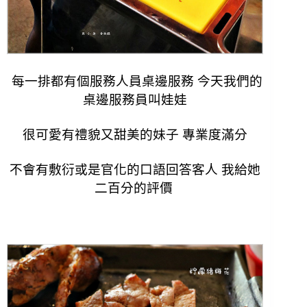
每一排都有個服務人員桌邊服務 今天我們的
桌邊服務員叫娃娃
很可愛有禮貌又甜美的妹子 專業度滿分
不會有敷衍或是官化的口語回答客人 我給她
二百分的評價