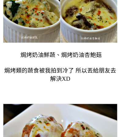
焗烤奶油鮮蔬、焗烤奶油杏鮑菇
焗烤類的蔬食被我拍到冷了 所以丟給朋友去
解決XD