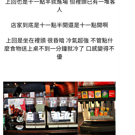
上回也是十一點半就進場 但裡頭已有一堆客
人
店家到底是十一點半開還是十一點開啊
上回是坐在裡頭 很昏暗 冷氣超強 不管點什
麼食物送上桌不到一分鐘就冷了 口感變得不
優