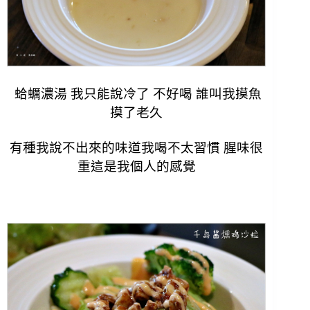
蛤蠣濃湯 我只能說冷了 不好喝 誰叫我摸魚
摸了老久
有種我說不出來的味道我喝不太習慣 腥味很
重這是我個人的感覺