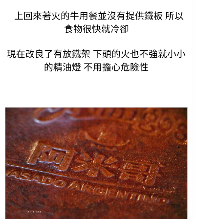
上回來著火的牛用餐並沒有提供鐵板 所以
食物很快就冷卻
現在改良了有放鐵架 下頭的火也不強就小小
的精油燈 不用擔心危險性