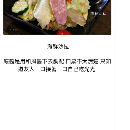
海鮮沙拉
底醬是用和風醬下去調配 口感不太清楚 只知
道友人一口接著一口自己吃光光