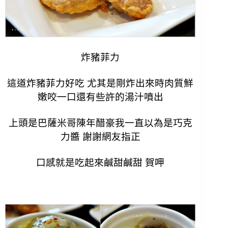
炸豬菲力
這道炸豬菲力好吃 尤其是剛炸出來時肉質鮮
嫩咬一口還有些許的湯汁噴出
上頭是巴薩米哥陳年醋豪我一直以為是巧克
力醬 謝謝網友指正
口感就是吃起來鹹甜鹹甜 賀呷