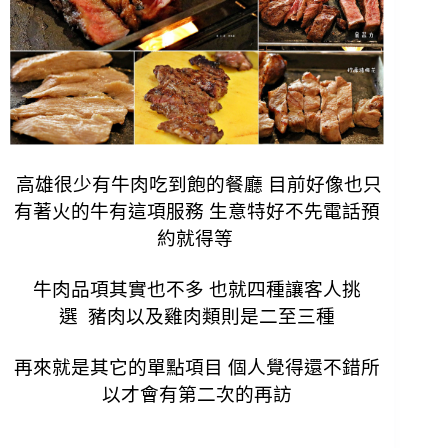
高雄很少有牛肉吃到飽的餐廳 目前好像也只
有著火的牛有這項服務
生意特好不先電話預
約就得等
牛肉品項其實也不多 也就四種讓客人挑
選
豬肉以及雞肉類則是二至三種
再來就是其它的單點項目 個人覺得還不錯所
以才會有第二次的再訪