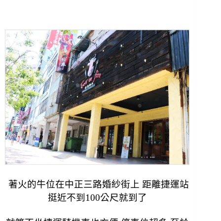
著火的牛位在中正三路婚紗街上 距離捷運站
挺近不到100公尺就到了