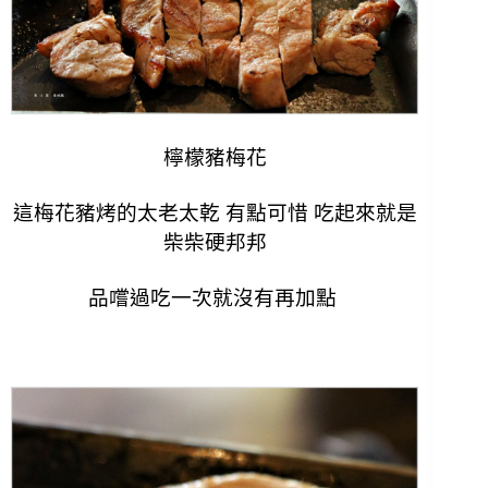
檸檬豬梅花
這梅花豬烤的太老太乾 有點可惜 吃起來就是
柴柴硬邦邦
品嚐過吃一次就沒有再加點