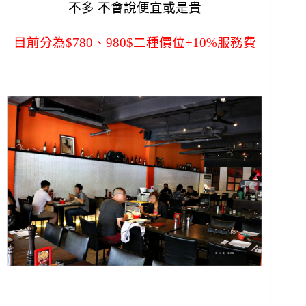
不多 不會說便宜或是貴
目前分為$780、980$二種價位+10%服務費