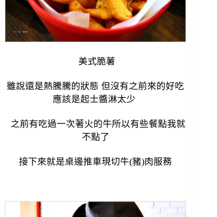
美式脆薯
雖說還是熱騰騰的狀態 但沒有之前來的好吃
應該是起士醬淋太少
之前有吃過一次著火的牛所以有些餐點我就
不點了
接下來就是桌邊推車現切牛(豬)肉服務