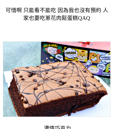
可惜啊 只能看不能吃 因為我也沒有預約 人
家也要吃蔥花肉鬆蛋糕
QAQ
濃情巧克力