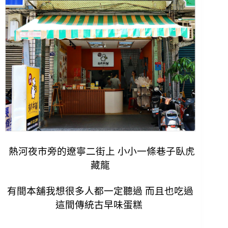
熱河夜市旁的遼寧二街上 小小一條巷子臥虎
藏龍
有間本舖我想很多人都一定聽過 而且也吃過
這間傳統古早味蛋糕