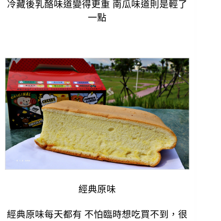
冷藏後乳酪味道變得更重 南瓜味道則是輕了
一點
經典原味
經典原味每天都有 不怕臨時想吃買不到，
很