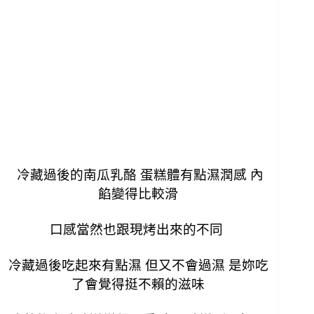
冷藏過後的南瓜乳酪 蛋糕體有點濕潤感 內
餡變得比較滑
口感當然也跟現烤出來的不同
冷藏過後吃起來有點濕 但又不會過濕 是妳吃
了會覺得挺不賴的滋味