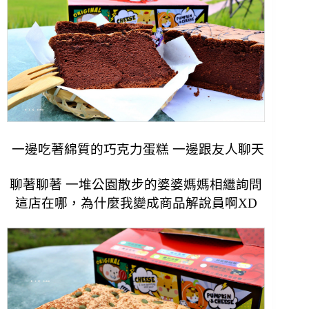
一邊吃著綿質的巧克力蛋糕 一邊跟友人聊天
聊著聊著 一堆公園散步的婆婆媽媽相繼詢問
這店在哪，
為什麼我變成商品解說員啊XD