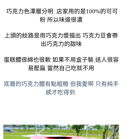
巧克力色澤層分明 店家用的是100%的可可
粉 所以味道很濃
上頭的紋路是用巧克力漿描出 巧克力豆會帶
出巧克力的甜味
蛋糕體很綿也很軟 如果不用盒子裝 送人很容
易壓扁 當然自己吃就不用
底層的巧克力體有點粗糙 但我愛啊 只有純手
感才吃得到