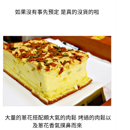
如果沒有事先預定 是真的沒貨的啦
大量的蔥花搭配頗大氣的肉鬆 烤過的肉鬆以
及蔥花香氣撲鼻而來