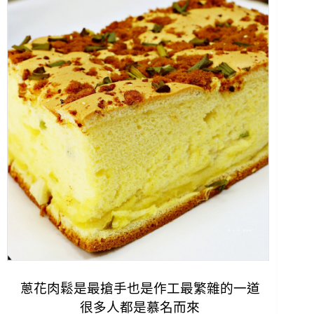
蔥花肉鬆是最搶手也是作工最繁雜的一道
很多人都是慕名而來