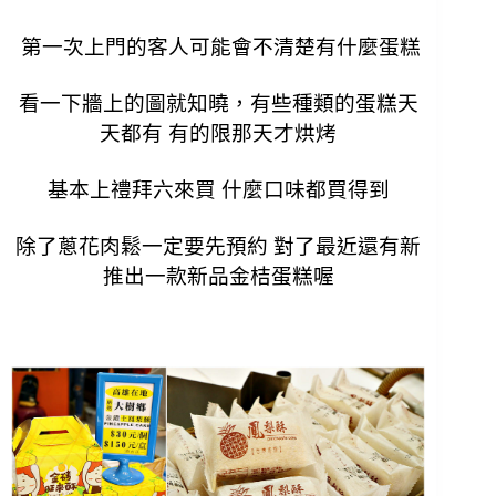
第一次上門的客人可能會不清楚有什麼蛋糕
看一下牆上的圖就知曉，
有些種類的蛋糕天
天都有 有的限那天才烘烤
基本上禮拜六來買 什麼口味都買得到
除了蔥花肉鬆一定要先預約 對了最近還有新
推出一款新品金桔蛋糕喔