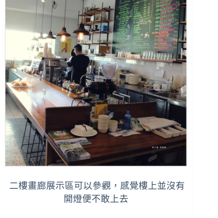
二樓畫廊展示區可以參觀，感覺樓上並沒有
開燈便不敢上去