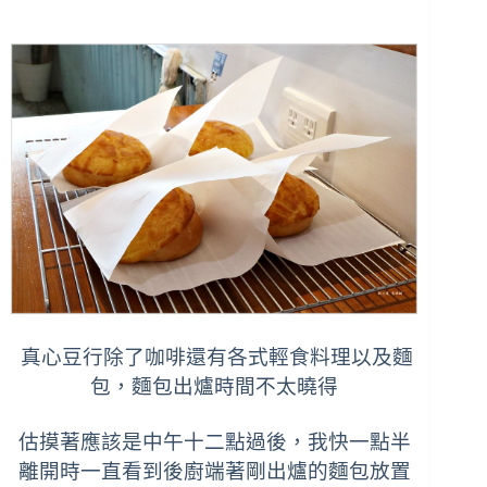
真心豆行除了咖啡
還有各式輕食料理以及麵
包，麵包出爐時間不太曉得
估摸著應該是中午十二點過後，我快一點半
離開時一直看到後廚端著剛出爐的麵包放置