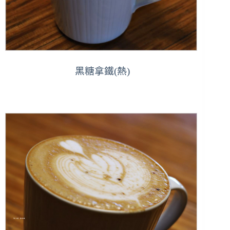
黑糖拿鐵(熱)