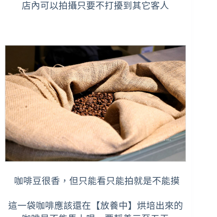
店內可以拍攝只要不打擾到其它客人
咖啡豆很香，但只能看只能拍就是不能摸
這一袋咖啡應該還在【放養中】烘培出來的