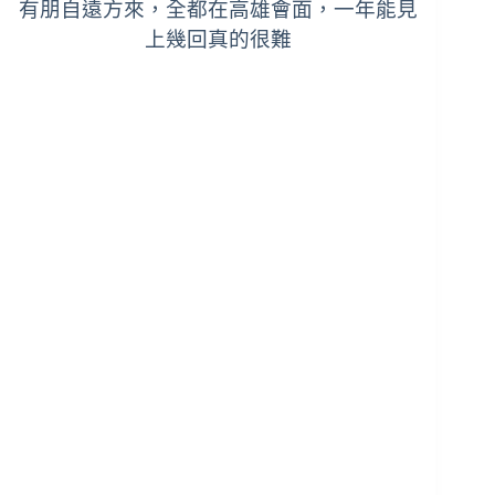
有朋自遠方來，全都在高雄會面，一年能見
上幾回真的很難