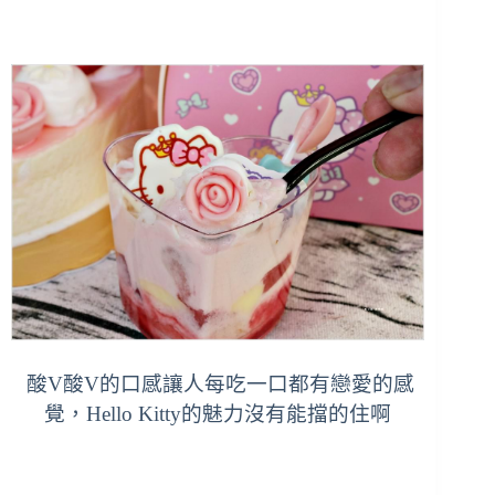
酸V酸V的口感讓人每吃一口都有戀愛的感
覺，Hello Kitty的魅力沒有能擋的住啊