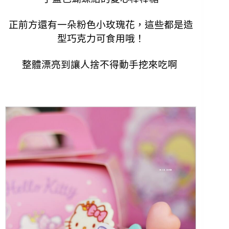
正前方還有一朵粉色小玫瑰花
，這些都是造
型巧克力可食用哦！
整體
漂亮到讓人捨不得動手挖來吃啊