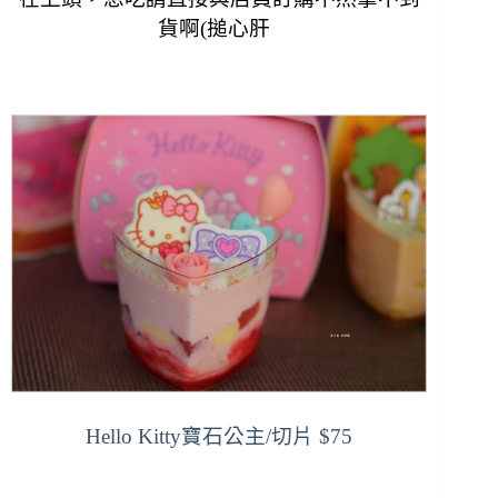
貨啊(搥心肝 
Hello Kitty寶石公主
/切片 $75