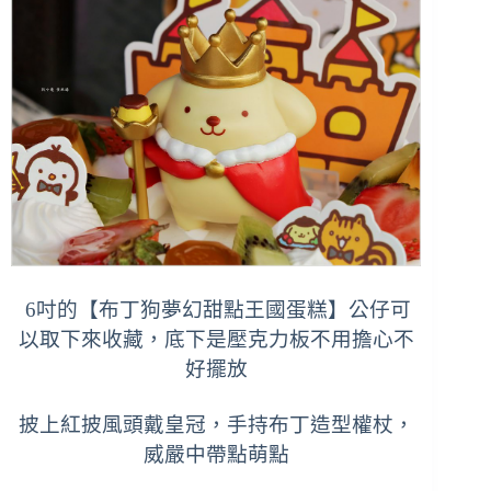
6吋的【
布丁狗夢幻甜點王國蛋糕】公仔可
以取下來收藏，底下是壓克力板不用擔心不
好擺放
披上紅披風頭戴皇冠，手持布丁造型權杖，
威嚴中帶點萌點