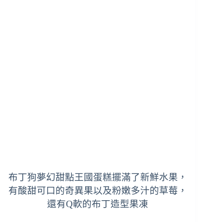
布丁狗夢幻甜點王國蛋糕
擺滿了新鮮水果，
有酸甜可口的奇異果以及粉嫩多汁的草莓，
還有Q軟的布丁造型果凍