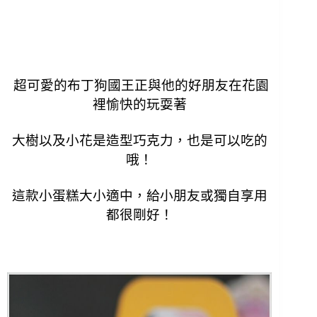
 超可愛的布丁狗國王正與
他
的好朋友
在花園
裡
愉快的玩耍著
大樹以及
小花
是
造型
巧克力，
也是可以吃的
哦！
這款小蛋糕大小適中，給小朋友或獨自享用
都很剛好！