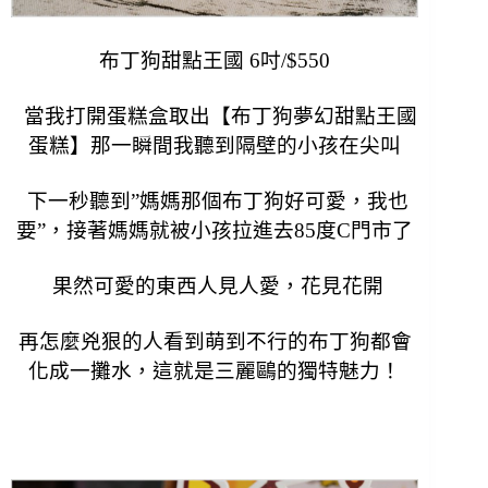
布丁狗甜點王國 6吋/$550
  當我打開蛋糕盒取出【布丁狗夢幻甜點王國
蛋糕】那一瞬間我聽到隔壁的小孩在尖叫
 下一秒聽到”媽媽那個布丁狗好可愛，我也
要”，接著媽媽就被小孩拉進去85度C門市了
 果然可愛的東西人見人愛，花見花開
再怎麼兇狠的人看到萌到不行的布丁狗都會
化成一攤水
，這就是三麗鷗的獨特魅力！