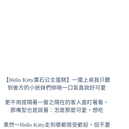
【
Hello Kitty寶石公主蛋糕】一擺上桌我只聽
到後方的小迷妹們倒吸一口氣直說好可愛
更不用提隔著一窗之隔在的客人直盯著看，
那嘴型也是說著：怎麼那麼可愛，想吃
果然～
Hello Kitty走到哪都很受歡迎，但不要