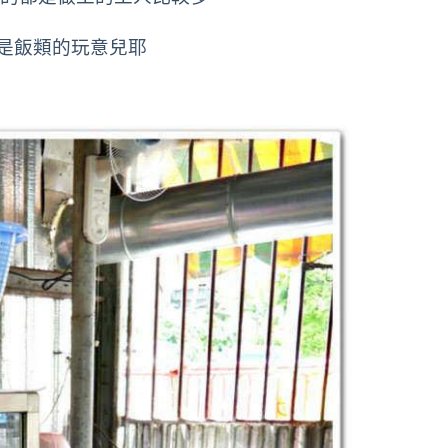
是飯類的玩意兒耶