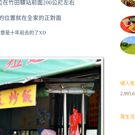
位在竹田驛站前面200公尺左右
的位置就在全家的正對面
文章是十年前去的了XD
總人氣
2,995,
靠生活