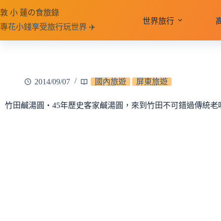
跳
敦 小 蓮の食旅錄
至
世界旅行
專花小錢享受旅行玩世界 ✈️
主
要
內
容
2014/09/07
國內旅遊
屏東旅遊
竹田鹹湯圓‧45年歷史客家鹹湯圓，來到竹田不可錯過傳統老