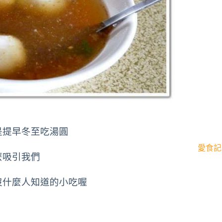
是提早冬至吃湯圓
愛食記
麼吸引我們
沒什麼人知道的小吃喔