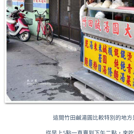
這間竹田鹹湯圓比較特別的地方
從早上5點一直賣到下午二點，
來