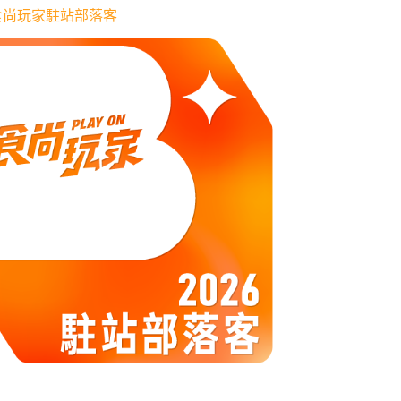
6 食尚玩家駐站部落客