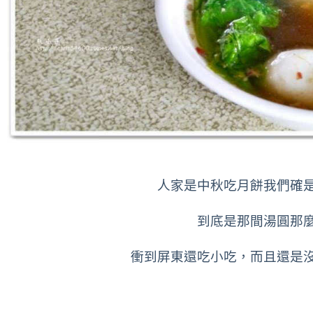
人
家是中秋吃月餅我們確
到底是那間湯圓那
衝到屏東還吃小吃，而且還是