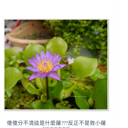
傻傻分不清這是什麼蓮???
反正不是敦小蓮