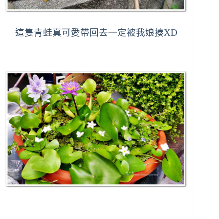
這隻青蛙真可愛帶回去一定被我娘揍XD