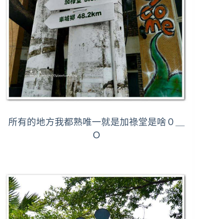
所有的地方我都熟唯一就是加祿堂是啥０＿
Ｏ