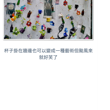
杯子掛在牆邊也可以變成一種藝術
但颱風來
就好笑了