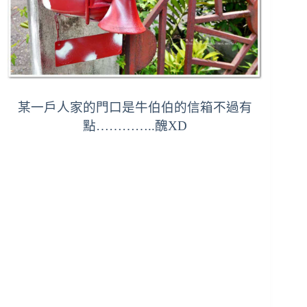
某一戶人家的門口是牛伯伯的信箱不過有
點…………..醜XD