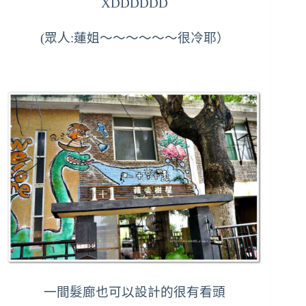
XDDDDDD
(眾人:蓮姐～～～～～～很冷耶）
一間髮廊也可以設計的很有看頭