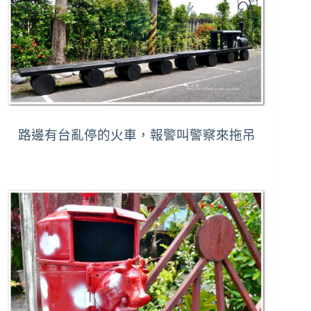
路邊有台亂停的火車，報警叫警察來拖吊