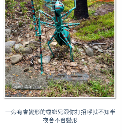
一旁有會變形的螳螂兄跟你打招呼
就不知半
夜會不會變形